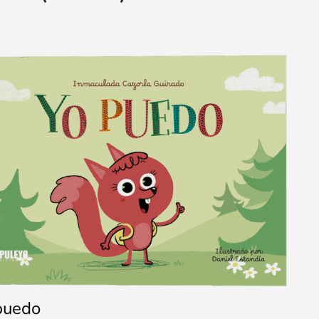
puedo