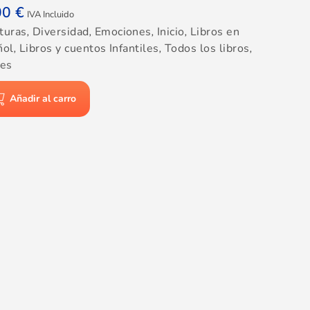
00
€
IVA Incluido
turas
,
Diversidad
,
Emociones
,
Inicio
,
Libros en
ñol
,
Libros y cuentos Infantiles
,
Todos los libros
,
res
Añadir al carro