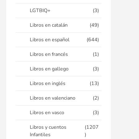
LGTBIQ+
(3)
Libros en catalán
(49)
Libros en español
(644)
Libros en francés
(1)
Libros en gallego
(3)
Libros en inglés
(13)
Libros en valenciano
(2)
Libros en vasco
(3)
Libros y cuentos
(1207
Infantiles
)