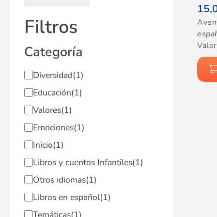
15,
Filtros
Aven
espa
Valo
Categoría
Diversidad
(1)
Educación
(1)
Valores
(1)
Emociones
(1)
Inicio
(1)
Libros y cuentos Infantiles
(1)
Otros idiomas
(1)
Libros en español
(1)
Temáticas
(1)