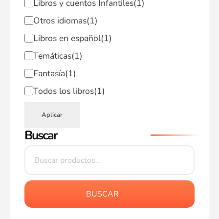
Libros y cuentos Infantiles
(1)
Otros idiomas
(1)
Libros en español
(1)
Temáticas
(1)
Fantasía
(1)
Todos los libros
(1)
Aplicar
Buscar
BUSCAR