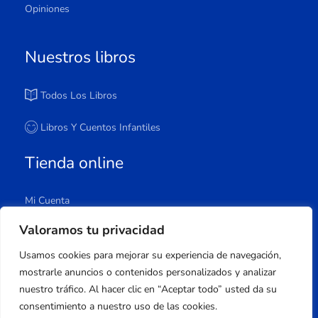
Opiniones
Nuestros libros
Todos Los Libros
Libros Y Cuentos Infantiles
Tienda online
Mi Cuenta
Carrito
Valoramos tu privacidad
Tienda
Usamos cookies para mejorar su experiencia de navegación,
Lista De Deseos
mostrarle anuncios o contenidos personalizados y analizar
nuestro tráfico. Al hacer clic en “Aceptar todo” usted da su
consentimiento a nuestro uso de las cookies.