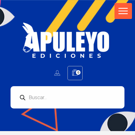
Apuleyo Ediciones | Sello Editorial
Compra libros online. Editorial especializada en literatura contemporánea de calidad: novelas, cuentos, poemarios.
0