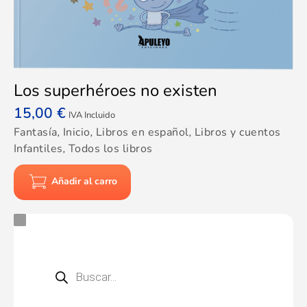
Los superhéroes no existen
15,00
€
IVA Incluido
Fantasía
,
Inicio
,
Libros en español
,
Libros y cuentos
Infantiles
,
Todos los libros
Añadir al carro