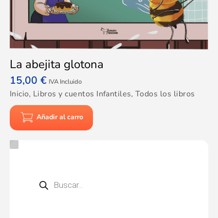
La abejita glotona
15,00
€
IVA Incluido
Inicio
,
Libros y cuentos Infantiles
,
Todos los libros
Añadir al carro