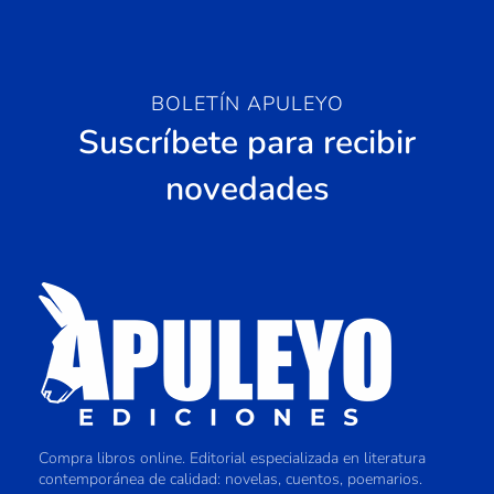
BOLETÍN APULEYO
Suscríbete para recibir
novedades
Compra libros online. Editorial especializada en literatura
contemporánea de calidad: novelas, cuentos, poemarios.