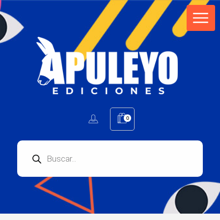
Apuleyo Ediciones | Sello Editorial
Compra libros online. Editorial especializada en literatura contemporánea de calidad: novelas, cuentos, poemarios.
0