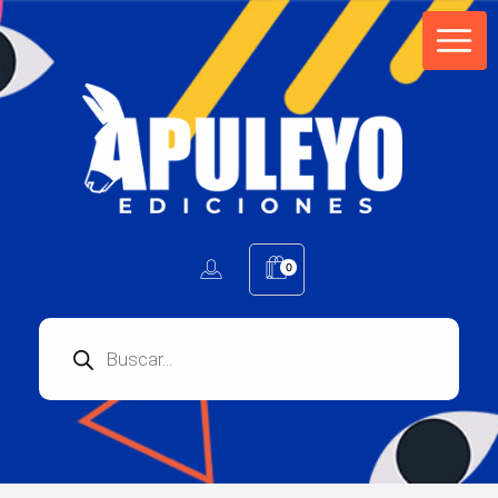
Apuleyo Ediciones | Sello Editorial
Compra libros online. Editorial especializada en literatura contemporánea de calidad: novelas, cuentos, poemarios.
0