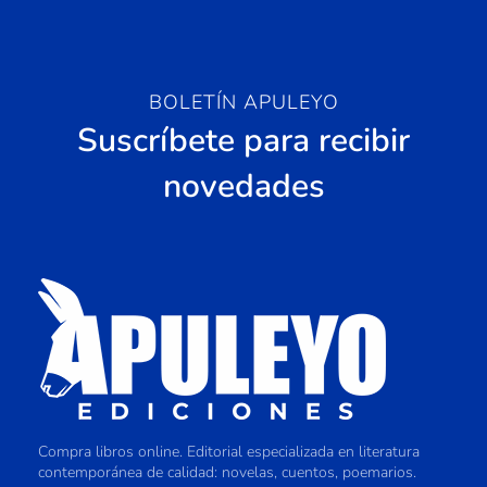
BOLETÍN APULEYO
Suscríbete para recibir
novedades
Compra libros online. Editorial especializada en literatura
contemporánea de calidad: novelas, cuentos, poemarios.