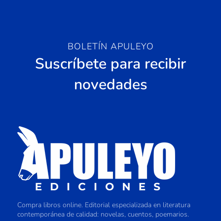
BOLETÍN APULEYO
Suscríbete para recibir
novedades
Compra libros online. Editorial especializada en literatura
contemporánea de calidad: novelas, cuentos, poemarios.