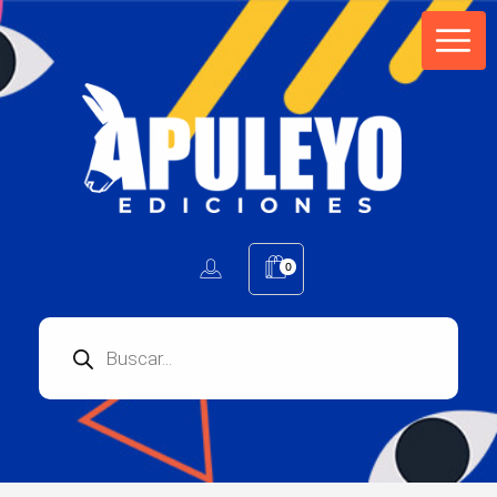
Apuleyo Ediciones | Sello Editorial
Compra libros online. Editorial especializada en literatura contemporánea de calidad: novelas, cuentos, poemarios.
0