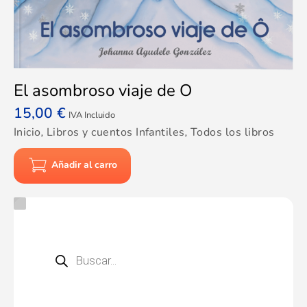
El asombroso viaje de O
15,00
€
IVA Incluido
Inicio
,
Libros y cuentos Infantiles
,
Todos los libros
Añadir al carro