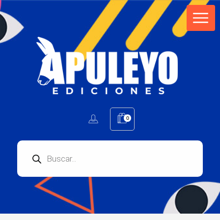
Apuleyo Ediciones | Sello Editorial
Compra libros online. Editorial especializada en literatura contemporánea de calidad: novelas, cuentos, poemarios.
0