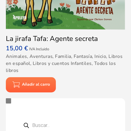
La jirafa Tafa: Agente secreta
15,00
€
IVA Incluido
Animales
,
Aventuras
,
Familia
,
Fantasía
,
Inicio
,
Libros
en español
,
Libros y cuentos Infantiles
,
Todos los
libros
Añadir al carro