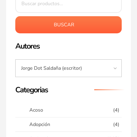
BUSCAR
Autores
Categorias
Acoso
(4)
Adopción
(4)