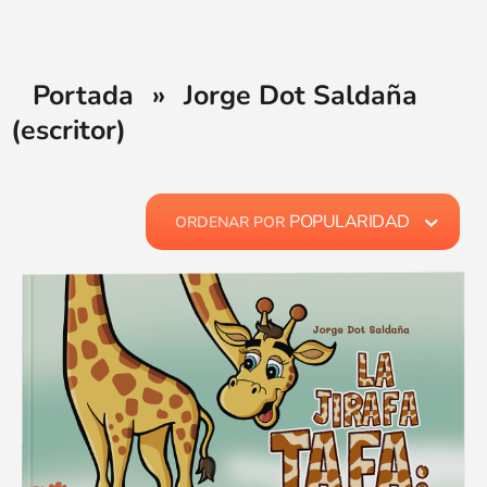
Portada
»
Jorge Dot Saldaña
(escritor)
POPULARIDAD
ORDENAR POR