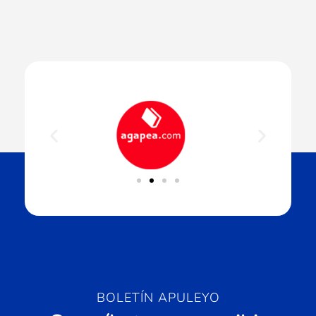
BOLETÍN APULEYO