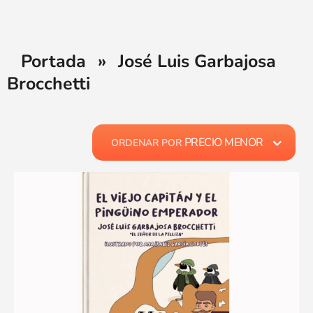
Portada
»
José Luis Garbajosa
Brocchetti
PRECIO MENOR
ORDENAR POR