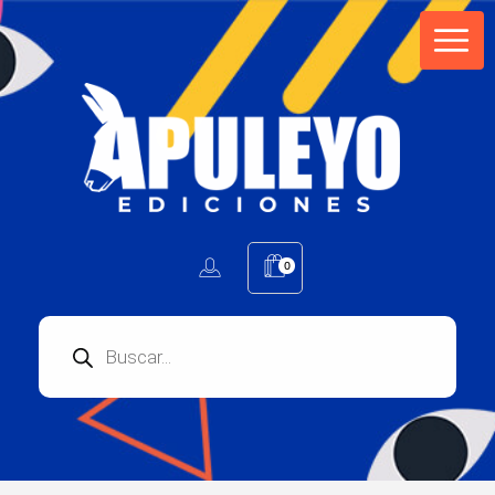
Apuleyo Ediciones | Sello Editorial
Compra libros online. Editorial especializada en literatura contemporánea de calidad: novelas, cuentos, poemarios.
0