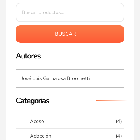
BUSCAR
Autores
Categorias
Acoso
(4)
Adopción
(4)