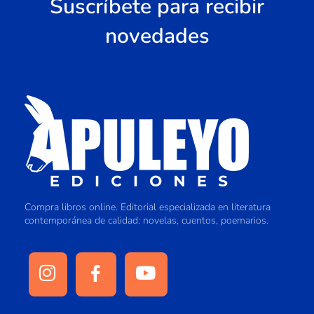
Suscríbete para recibir
novedades
Compra libros online. Editorial especializada en literatura
contemporánea de calidad: novelas, cuentos, poemarios.