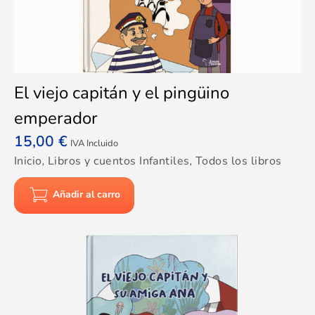
El viejo capitán y el pingüino
emperador
15,00
€
IVA Incluido
Inicio
,
Libros y cuentos Infantiles
,
Todos los libros
Añadir al carro