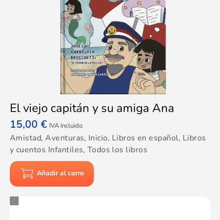
El viejo capitán y su amiga Ana
15,00
€
IVA Incluido
Amistad
,
Aventuras
,
Inicio
,
Libros en español
,
Libros
y cuentos Infantiles
,
Todos los libros
Añadir al carro