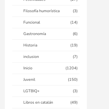
Filosofía humorística
(3)
Funcional
(14)
Gastronomía
(6)
Historia
(19)
inclusion
(7)
Inicio
(1204)
Juvenil
(150)
LGTBIQ+
(3)
Libros en catalán
(49)