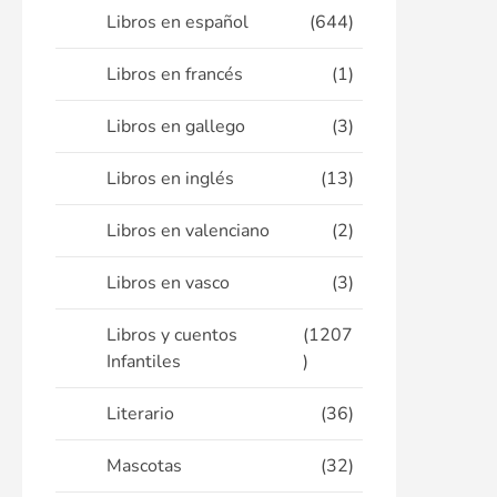
Libros en español
(644)
Libros en francés
(1)
Libros en gallego
(3)
Libros en inglés
(13)
Libros en valenciano
(2)
Libros en vasco
(3)
Libros y cuentos
(1207
Infantiles
)
Literario
(36)
Mascotas
(32)