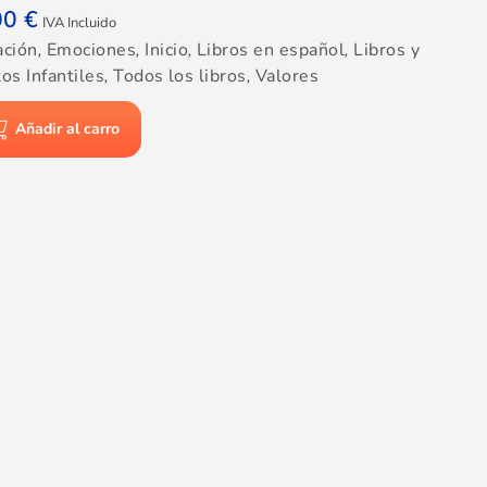
00
€
IVA Incluido
ación
,
Emociones
,
Inicio
,
Libros en español
,
Libros y
os Infantiles
,
Todos los libros
,
Valores
Añadir al carro