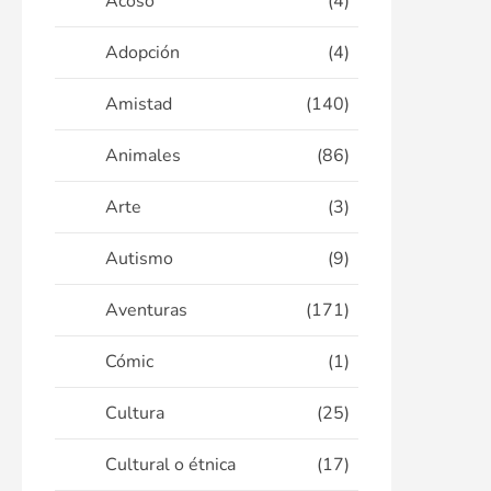
Acoso
(4)
Adopción
(4)
Amistad
(140)
Animales
(86)
Arte
(3)
Autismo
(9)
Aventuras
(171)
Cómic
(1)
Cultura
(25)
Cultural o étnica
(17)