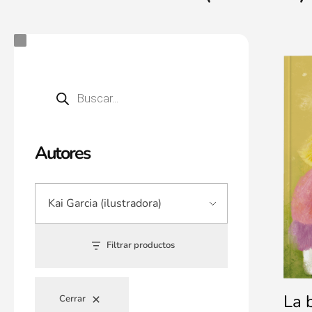
Autores
Filtrar productos
La 
Cerrar