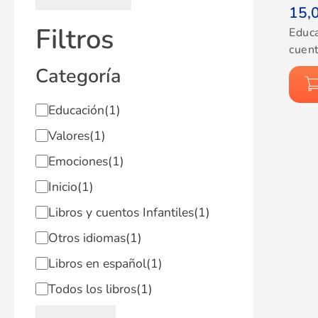
15,
Filtros
Educ
cuent
Categoría
Educación
(1)
Valores
(1)
Emociones
(1)
Inicio
(1)
Libros y cuentos Infantiles
(1)
Otros idiomas
(1)
Libros en español
(1)
Todos los libros
(1)