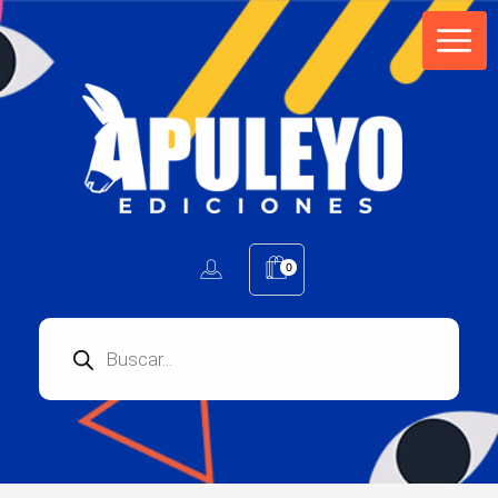
Apuleyo Ediciones | Sello Editorial
Compra libros online. Editorial especializada en literatura contemporánea de calidad: novelas, cuentos, poemarios.
0