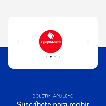
BOLETÍN APULEYO
Suscríbete para recibir