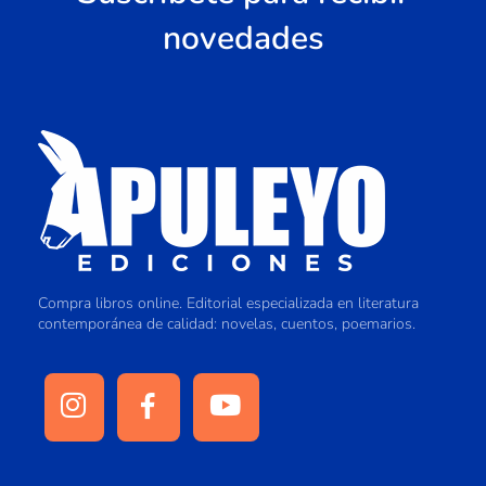
novedades
Compra libros online. Editorial especializada en literatura
contemporánea de calidad: novelas, cuentos, poemarios.