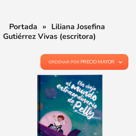
Portada
»
Liliana Josefina
Gutiérrez Vivas (escritora)
PRECIO MAYOR
ORDENAR POR