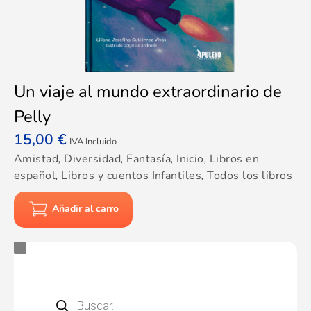
Un viaje al mundo extraordinario de
Pelly
15,00
€
IVA Incluido
Amistad
,
Diversidad
,
Fantasía
,
Inicio
,
Libros en
español
,
Libros y cuentos Infantiles
,
Todos los libros
Añadir al carro