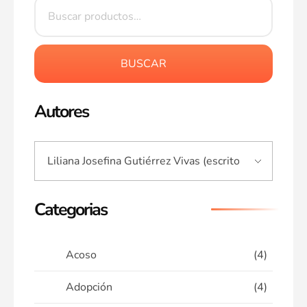
BUSCAR
Autores
Categorias
Acoso
(4)
Adopción
(4)