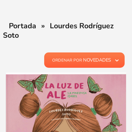
Portada
»
Lourdes Rodríguez
Soto
NOVEDADES
ORDENAR POR