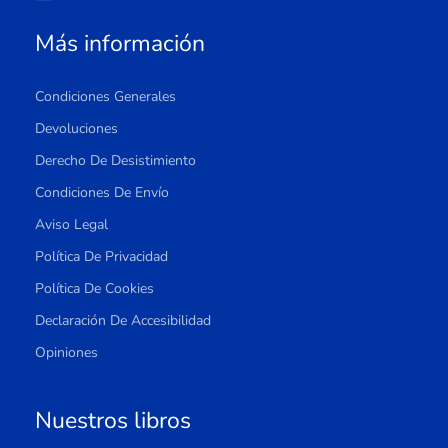
Más información
Condiciones Generales
Devoluciones
Derecho De Desistimiento
Condiciones De Envío
Aviso Legal
Política De Privacidad
Política De Cookies
Declaración De Accesibilidad
Opiniones
Nuestros libros