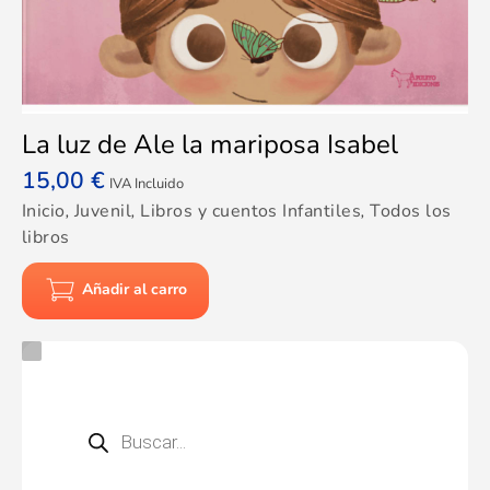
La luz de Ale la mariposa Isabel
15,00
€
IVA Incluido
Inicio
,
Juvenil
,
Libros y cuentos Infantiles
,
Todos los
libros
Añadir al carro