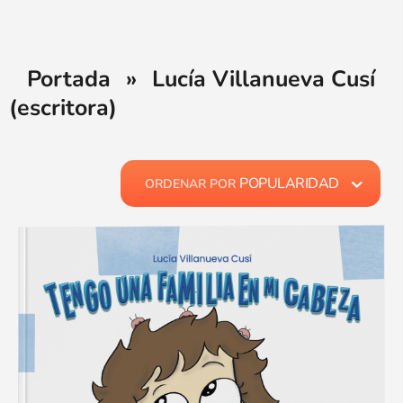
Portada
»
Lucía Villanueva Cusí
(escritora)
POPULARIDAD
ORDENAR POR