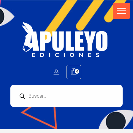
Apuleyo Ediciones | Sello Editorial
Compra libros online. Editorial especializada en literatura contemporánea de calidad: novelas, cuentos, poemarios.
0