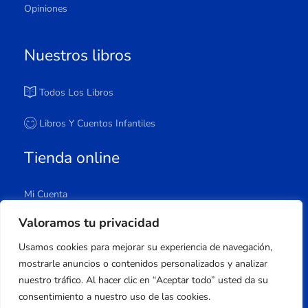
Opiniones
Nuestros libros
Todos Los Libros
Libros Y Cuentos Infantiles
Tienda online
Mi Cuenta
Carrito
Valoramos tu privacidad
Tienda
Usamos cookies para mejorar su experiencia de navegación,
Lista De Deseos
mostrarle anuncios o contenidos personalizados y analizar
nuestro tráfico. Al hacer clic en “Aceptar todo” usted da su
consentimiento a nuestro uso de las cookies.