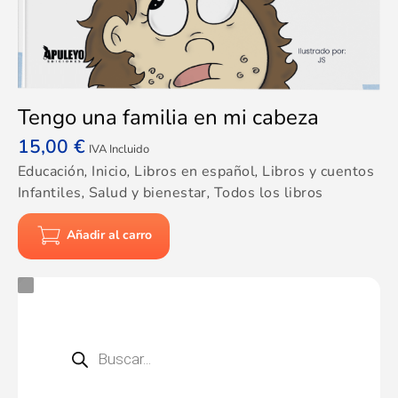
Tengo una familia en mi cabeza
15,00
€
IVA Incluido
Educación
,
Inicio
,
Libros en español
,
Libros y cuentos
Infantiles
,
Salud y bienestar
,
Todos los libros
Añadir al carro