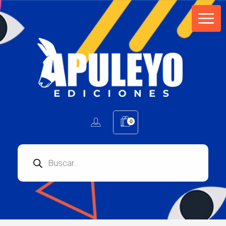
Apuleyo Ediciones | Sello Editorial
Compra libros online. Editorial especializada en literatura contemporánea de calidad: novelas, cuentos, poemarios.
0