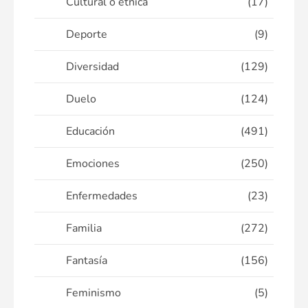
Cultural o étnica
(17)
Deporte
(9)
Diversidad
(129)
Duelo
(124)
Educación
(491)
Emociones
(250)
Enfermedades
(23)
Familia
(272)
Fantasía
(156)
Feminismo
(5)