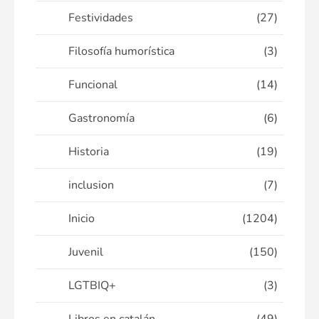
Festividades
(27)
Filosofía humorística
(3)
Funcional
(14)
Gastronomía
(6)
Historia
(19)
inclusion
(7)
Inicio
(1204)
Juvenil
(150)
LGTBIQ+
(3)