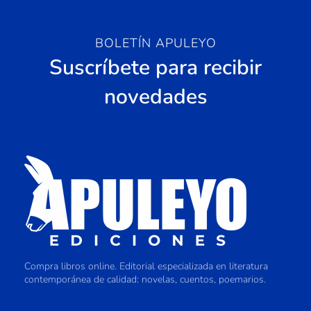
BOLETÍN APULEYO
Suscríbete para recibir
novedades
Compra libros online. Editorial especializada en literatura
contemporánea de calidad: novelas, cuentos, poemarios.