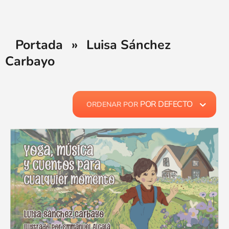
Portada
»
Luisa Sánchez
Carbayo
POR DEFECTO
ORDENAR POR