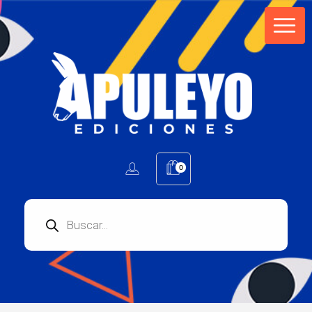
Apuleyo Ediciones | Sello Editorial
Compra libros online. Editorial especializada en literatura contemporánea de calidad: novelas, cuentos, poemarios.
0