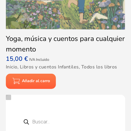
Yoga, música y cuentos para cualquier
momento
15,00
€
IVA Incluido
Inicio
,
Libros y cuentos Infantiles
,
Todos los libros
Añadir al carro