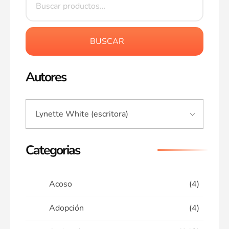
BUSCAR
Autores
Categorias
Acoso
(4)
Adopción
(4)