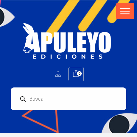
Apuleyo Ediciones | Sello Editorial
Compra libros online. Editorial especializada en literatura contemporánea de calidad: novelas, cuentos, poemarios.
0