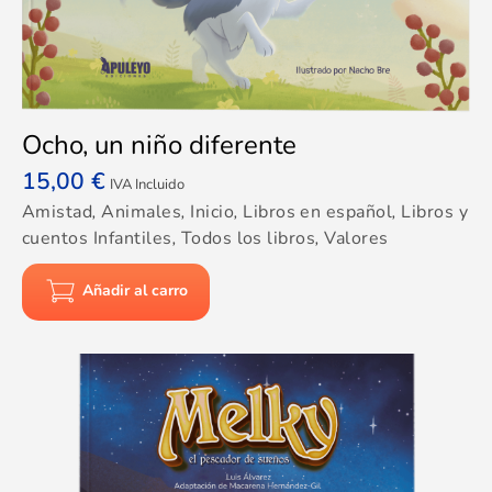
Ocho, un niño diferente
15,00
€
IVA Incluido
Amistad
,
Animales
,
Inicio
,
Libros en español
,
Libros y
cuentos Infantiles
,
Todos los libros
,
Valores
Añadir al carro