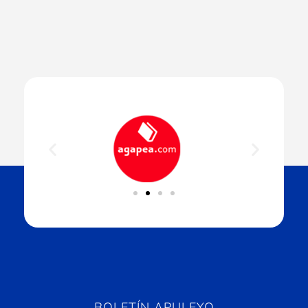
BOLETÍN APULEYO