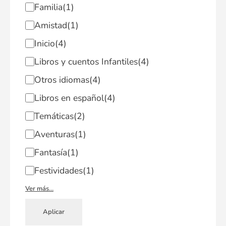
Familia
(1)
Amistad
(1)
Inicio
(4)
Libros y cuentos Infantiles
(4)
Otros idiomas
(4)
Libros en español
(4)
Temáticas
(2)
Aventuras
(1)
Fantasía
(1)
Festividades
(1)
Ver más…
Aplicar