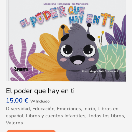
El poder que hay en ti
15,00
€
IVA Incluido
Diversidad
,
Educación
,
Emociones
,
Inicio
,
Libros en
español
,
Libros y cuentos Infantiles
,
Todos los libros
,
Valores