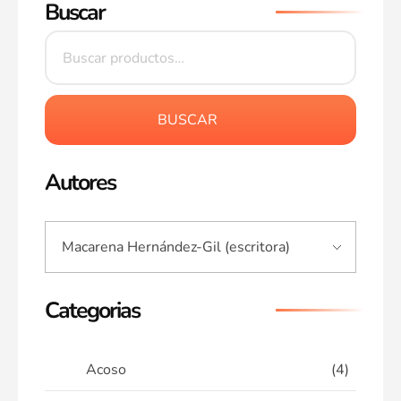
Buscar
BUSCAR
Autores
Categorias
Acoso
(4)