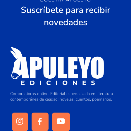
Suscríbete para recibir
novedades
Compra libros online. Editorial especializada en literatura
contemporánea de calidad: novelas, cuentos, poemarios.