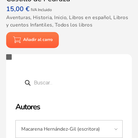
15,00
€
IVA Incluido
Aventuras
,
Historia
,
Inicio
,
Libros en español
,
Libros
y cuentos Infantiles
,
Todos los libros
Añadir al carro
Autores