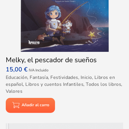
Melky, el pescador de sueños
15,00
€
IVA Incluido
Educación
,
Fantasía
,
Festividades
,
Inicio
,
Libros en
español
,
Libros y cuentos Infantiles
,
Todos los libros
,
Valores
Añadir al carro