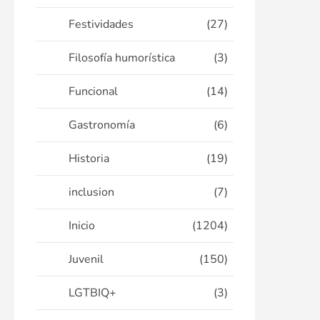
Festividades
(27)
Filosofía humorística
(3)
Funcional
(14)
Gastronomía
(6)
Historia
(19)
inclusion
(7)
Inicio
(1204)
Juvenil
(150)
LGTBIQ+
(3)