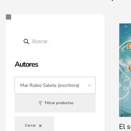
Autores
Filtrar productos
El 
Cerrar