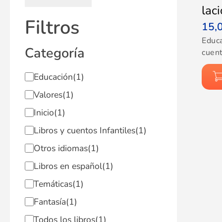
lac
Filtros
15,
Educ
Categoría
cuent
Educación
(1)
Valores
(1)
Inicio
(1)
Libros y cuentos Infantiles
(1)
Otros idiomas
(1)
Libros en español
(1)
Temáticas
(1)
Fantasía
(1)
Todos los libros
(1)