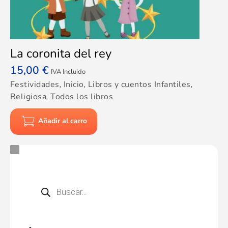
La coronita del rey
15,00
€
IVA Incluido
Festividades
,
Inicio
,
Libros y cuentos Infantiles
,
Religiosa
,
Todos los libros
Añadir al carro