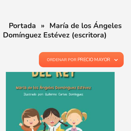
Portada
»
María de los Ángeles
Domínguez Estévez (escritora)
PRECIO MAYOR
ORDENAR POR