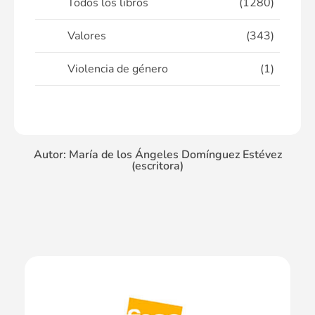
Todos los libros
(1280)
Valores
(343)
Violencia de género
(1)
Autor: María de los Ángeles Domínguez Estévez
(escritora)