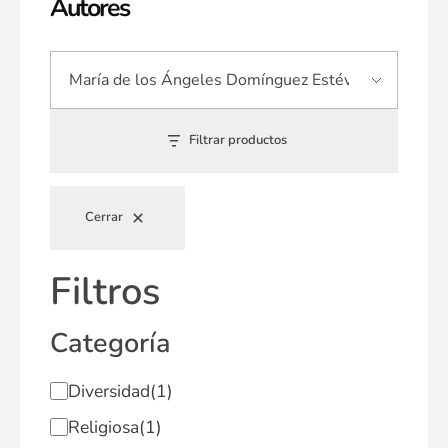
Autores
Filtrar productos
Cerrar
Filtros
Categoría
Diversidad
(1)
Religiosa
(1)