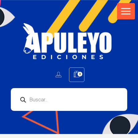
Apuleyo Ediciones | Sello Editorial
Compra libros online. Editorial especializada en literatura contemporánea de calidad: novelas, cuentos, poemarios.
0