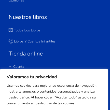
Opiniones
Nuestros libros
Todos Los Libros
Libros Y Cuentos Infantiles
Tienda online
Mi Cuenta
Carrito
Valoramos tu privacidad
Tienda
Usamos cookies para mejorar su experiencia de navegación,
Lista De Deseos
mostrarle anuncios o contenidos personalizados y analizar
nuestro tráfico. Al hacer clic en “Aceptar todo” usted da su
consentimiento a nuestro uso de las cookies.