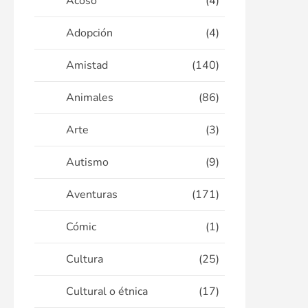
Acoso
(4)
Adopción
(4)
Amistad
(140)
Animales
(86)
Arte
(3)
Autismo
(9)
Aventuras
(171)
Cómic
(1)
Cultura
(25)
Cultural o étnica
(17)