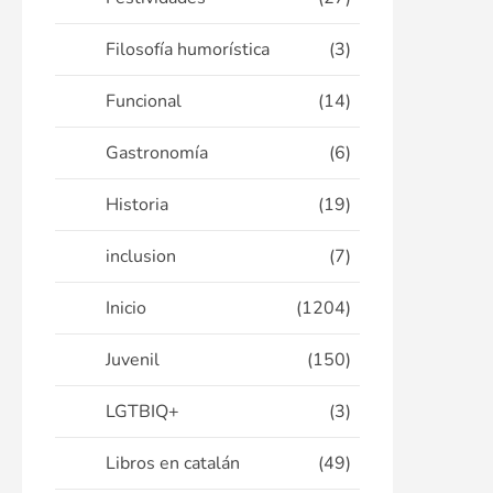
Filosofía humorística
(3)
Funcional
(14)
Gastronomía
(6)
Historia
(19)
inclusion
(7)
Inicio
(1204)
Juvenil
(150)
LGTBIQ+
(3)
Libros en catalán
(49)