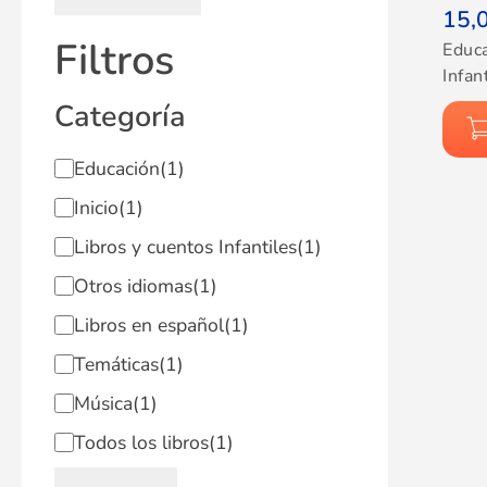
15,
Filtros
Educ
Infan
Categoría
Educación
(1)
Inicio
(1)
Libros y cuentos Infantiles
(1)
Otros idiomas
(1)
Libros en español
(1)
Temáticas
(1)
Música
(1)
Todos los libros
(1)