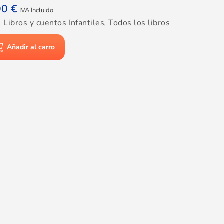
00
€
IVA Incluido
,
Libros y cuentos Infantiles
,
Todos los libros
Añadir al carro