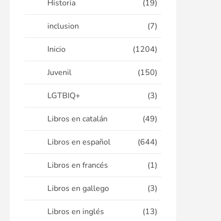
Historia
(19)
inclusion
(7)
Inicio
(1204)
Juvenil
(150)
LGTBIQ+
(3)
Libros en catalán
(49)
Libros en español
(644)
Libros en francés
(1)
Libros en gallego
(3)
Libros en inglés
(13)