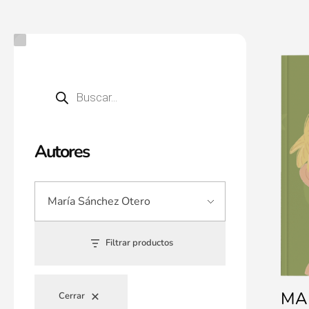
Autores
Filtrar productos
MA
Cerrar