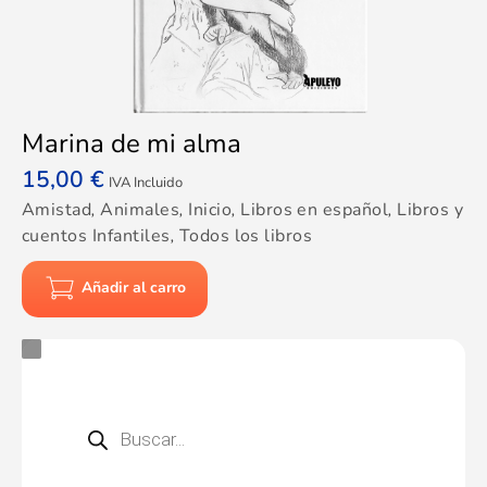
Marina de mi alma
15,00
€
IVA Incluido
Amistad
,
Animales
,
Inicio
,
Libros en español
,
Libros y
cuentos Infantiles
,
Todos los libros
Añadir al carro