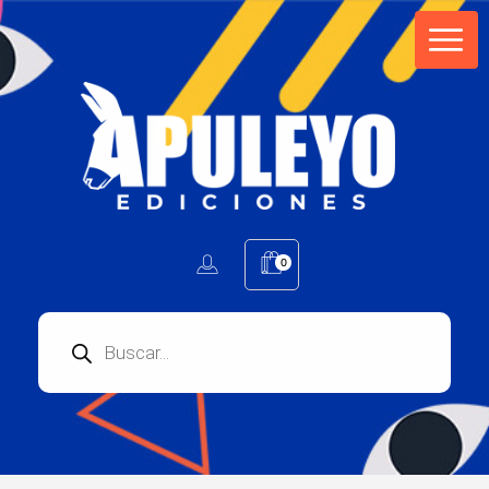
Apuleyo Ediciones | Sello Editorial
Compra libros online. Editorial especializada en literatura contemporánea de calidad: novelas, cuentos, poemarios.
0