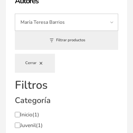
Autores
Filtrar productos
Cerrar
Filtros
Categoría
Inicio
(1)
Juvenil
(1)