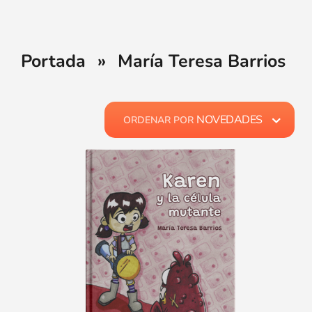
Portada
»
María Teresa Barrios
NOVEDADES
ORDENAR POR