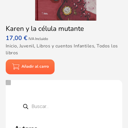
Karen y la célula mutante
17,00
€
IVA Incluido
Inicio
,
Juvenil
,
Libros y cuentos Infantiles
,
Todos los
libros
Añadir al carro