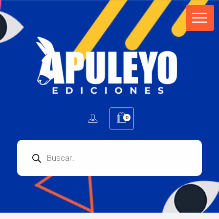
Apuleyo Ediciones | Sello Editorial
Compra libros online. Editorial especializada en literatura contemporánea de calidad: novelas, cuentos, poemarios.
0