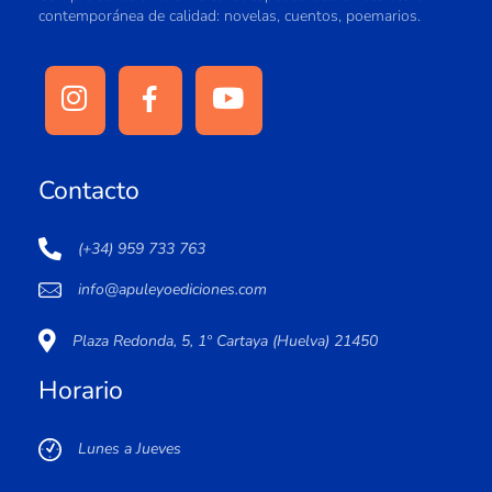
contemporánea de calidad: novelas, cuentos, poemarios.
Contacto
(+34) 959 733 763
info@apuleyoediciones.com
Plaza Redonda, 5, 1º Cartaya (Huelva) 21450
Horario
Lunes a Jueves