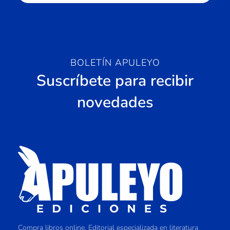
BOLETÍN APULEYO
Suscríbete para recibir
novedades
Compra libros online. Editorial especializada en literatura