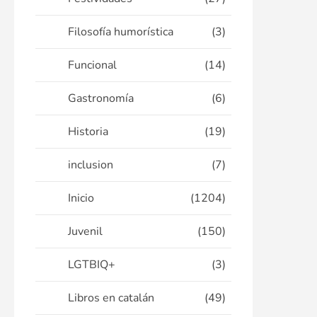
Filosofía humorística
(3)
Funcional
(14)
Gastronomía
(6)
Historia
(19)
inclusion
(7)
Inicio
(1204)
Juvenil
(150)
LGTBIQ+
(3)
Libros en catalán
(49)