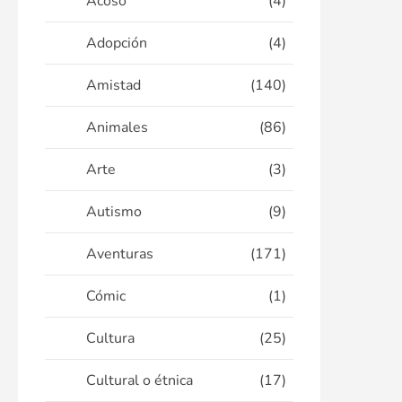
Acoso
(4)
Adopción
(4)
Amistad
(140)
Animales
(86)
Arte
(3)
Autismo
(9)
Aventuras
(171)
Cómic
(1)
Cultura
(25)
Cultural o étnica
(17)