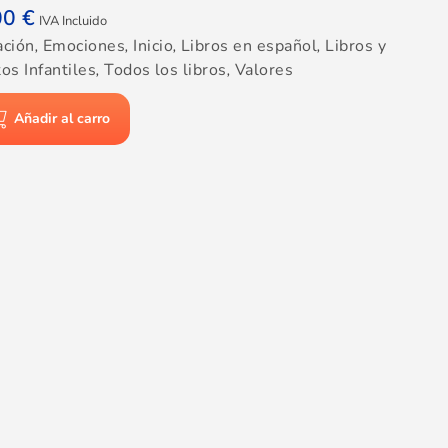
00
€
IVA Incluido
ación
,
Emociones
,
Inicio
,
Libros en español
,
Libros y
os Infantiles
,
Todos los libros
,
Valores
Añadir al carro