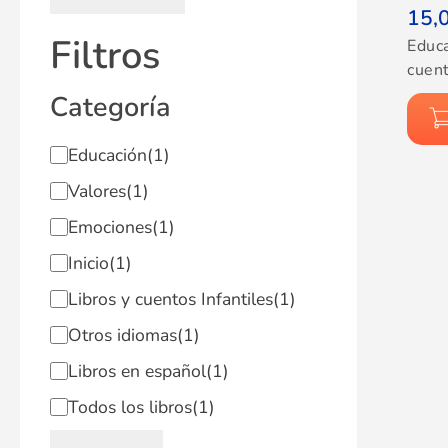
15,
Filtros
Educ
cuent
Categoría
Educación
(1)
Valores
(1)
Emociones
(1)
Inicio
(1)
Libros y cuentos Infantiles
(1)
Otros idiomas
(1)
Libros en español
(1)
Todos los libros
(1)