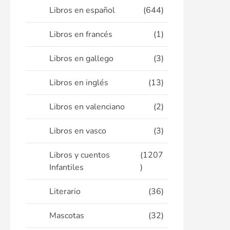
Libros en español
(644)
Libros en francés
(1)
Libros en gallego
(3)
Libros en inglés
(13)
Libros en valenciano
(2)
Libros en vasco
(3)
Libros y cuentos
(1207
Infantiles
)
Literario
(36)
Mascotas
(32)