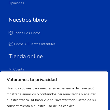
Opiniones
Nuestros libros
Todos Los Libros
Libros Y Cuentos Infantiles
Tienda online
Mi Cuenta
Carrito
Valoramos tu privacidad
Tienda
Usamos cookies para mejorar su experiencia de navegación,
Lista De Deseos
mostrarle anuncios o contenidos personalizados y analizar
nuestro tráfico. Al hacer clic en “Aceptar todo” usted da su
consentimiento a nuestro uso de las cookies.