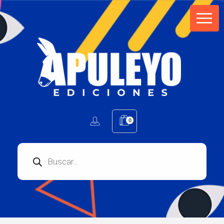
Apuleyo Ediciones | Sello Editorial
Compra libros online. Editorial especializada en literatura contemporánea de calidad: novelas, cuentos, poemarios.
0