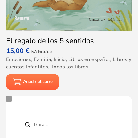
El regalo de los 5 sentidos
15,00
€
IVA Incluido
Emociones
,
Familia
,
Inicio
,
Libros en español
,
Libros y
cuentos Infantiles
,
Todos los libros
Añadir al carro