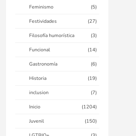
Feminismo
(5)
Festividades
(27)
Filosofía humorística
(3)
Funcional
(14)
Gastronomía
(6)
Historia
(19)
inclusion
(7)
Inicio
(1204)
Juvenil
(150)
LGTBIQ+
(3)