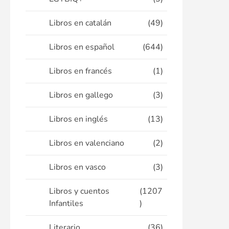
Libros en catalán
(49)
Libros en español
(644)
Libros en francés
(1)
Libros en gallego
(3)
Libros en inglés
(13)
Libros en valenciano
(2)
Libros en vasco
(3)
Libros y cuentos
(1207
Infantiles
)
Literario
(36)