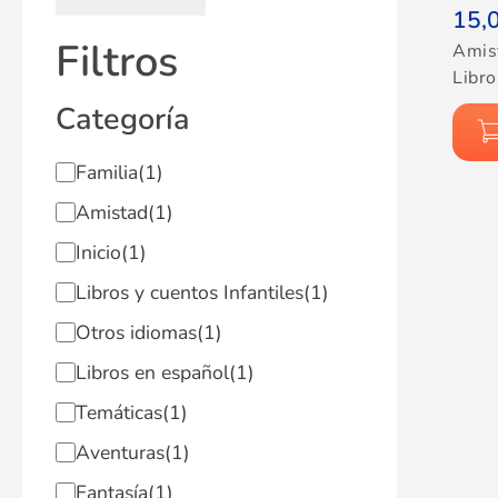
15,
Filtros
Amis
Libro
Categoría
Familia
(1)
Amistad
(1)
Inicio
(1)
Libros y cuentos Infantiles
(1)
Otros idiomas
(1)
Libros en español
(1)
Temáticas
(1)
Aventuras
(1)
Fantasía
(1)