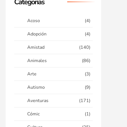
Categorias
Acoso
(4)
Adopción
(4)
Amistad
(140)
Animales
(86)
Arte
(3)
Autismo
(9)
Aventuras
(171)
Cómic
(1)