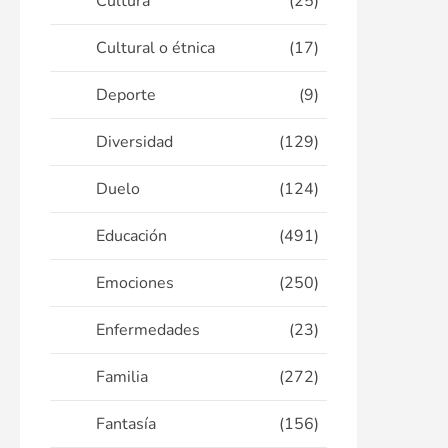
Cultura
(25)
Cultural o étnica
(17)
Deporte
(9)
Diversidad
(129)
Duelo
(124)
Educación
(491)
Emociones
(250)
Enfermedades
(23)
Familia
(272)
Fantasía
(156)