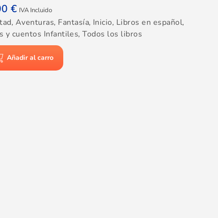
00
€
IVA Incluido
tad
,
Aventuras
,
Fantasía
,
Inicio
,
Libros en español
,
s y cuentos Infantiles
,
Todos los libros
Añadir al carro