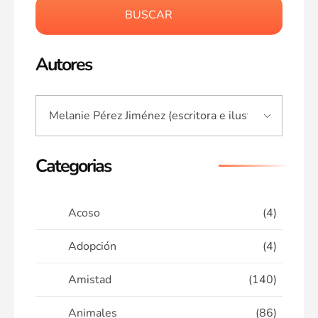
BUSCAR
Autores
Categorias
Acoso
(4)
Adopción
(4)
Amistad
(140)
Animales
(86)