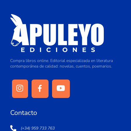
Compra libros online. Editorial especializada en literatura
contemporánea de calidad: novelas, cuentos, poemarios.
Contacto
(+34) 959 733 763