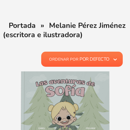
Portada
»
Melanie Pérez Jiménez
(escritora e ilustradora)
POR DEFECTO
ORDENAR POR