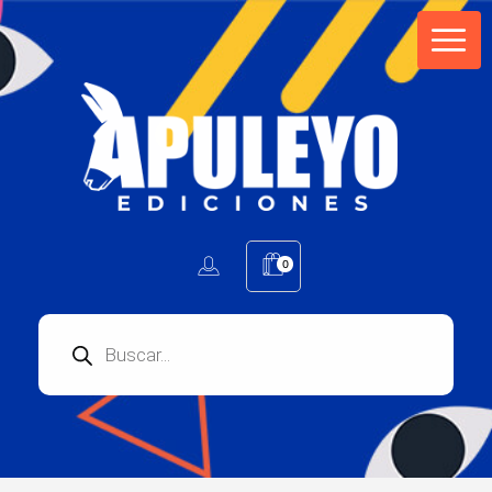
Apuleyo Ediciones | Sello Editorial
Compra libros online. Editorial especializada en literatura contemporánea de calidad: novelas, cuentos, poemarios.
0