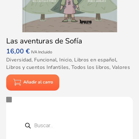
Las aventuras de Sofía
16,00
€
IVA Incluido
Diversidad
,
Funcional
,
Inicio
,
Libros en español
,
Libros y cuentos Infantiles
,
Todos los libros
,
Valores
Añadir al carro