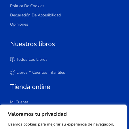
Política De Cookies
Declaración De Accesibilidad
Opiniones
Nuestros libros
Todos Los Libros
Libros Y Cuentos Infantiles
Tienda online
Mi Cuenta
Carrito
Valoramos tu privacidad
Tienda
Usamos cookies para mejorar su experiencia de navegación,