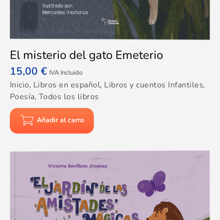
El misterio del gato Emeterio
15,00
€
IVA Incluido
Inicio
,
Libros en español
,
Libros y cuentos Infantiles
,
Poesía
,
Todos los libros
Añadir al carro