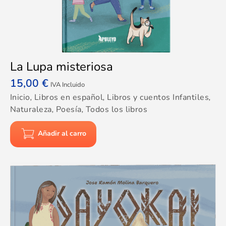
La Lupa misteriosa
15,00
€
IVA Incluido
Inicio
,
Libros en español
,
Libros y cuentos Infantiles
,
Naturaleza
,
Poesía
,
Todos los libros
Añadir al carro