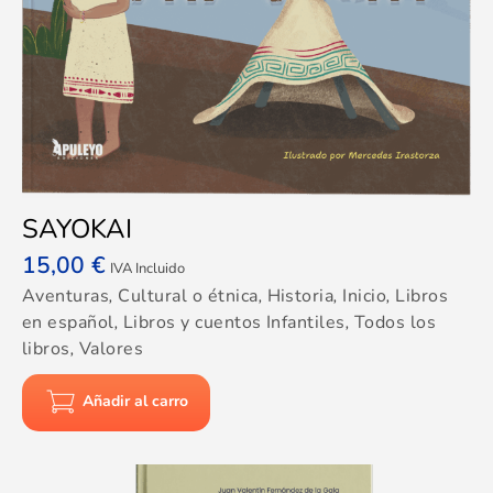
SAYOKAI
15,00
€
IVA Incluido
Aventuras
,
Cultural o étnica
,
Historia
,
Inicio
,
Libros
en español
,
Libros y cuentos Infantiles
,
Todos los
libros
,
Valores
Añadir al carro