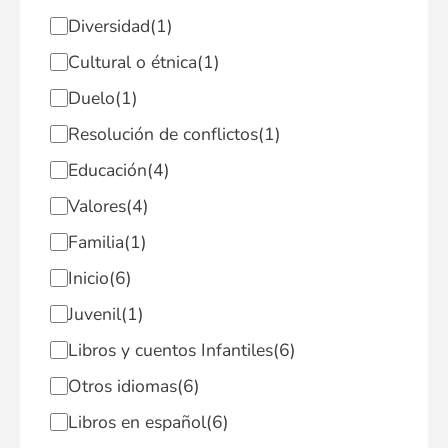
Diversidad
(1)
Cultural o étnica
(1)
Duelo
(1)
Resolución de conflictos
(1)
Educación
(4)
Valores
(4)
Familia
(1)
Inicio
(6)
Juvenil
(1)
Libros y cuentos Infantiles
(6)
Otros idiomas
(6)
Libros en español
(6)