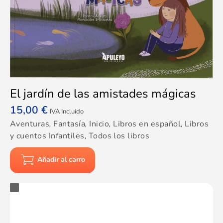
El jardín de las amistades mágicas
15,00
€
IVA Incluido
Aventuras
,
Fantasía
,
Inicio
,
Libros en español
,
Libros
y cuentos Infantiles
,
Todos los libros
Añadir al carro