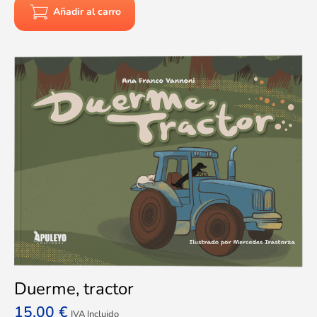
Añadir al carro
Duerme, tractor
15,00
€
IVA Incluido