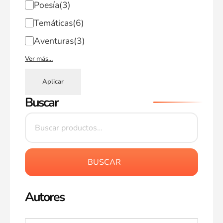
Poesía
(3)
Temáticas
(6)
Aventuras
(3)
Ver más…
Aplicar
Buscar
BUSCAR
Autores