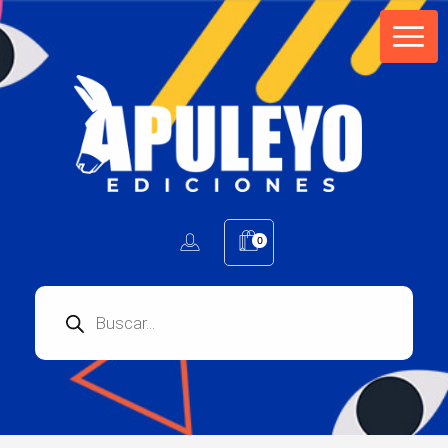
Apuleyo Ediciones | Sello Editorial
Compra libros online. Editorial especializada en literatura contemporánea de calidad: novelas, cuentos, poemarios.
0