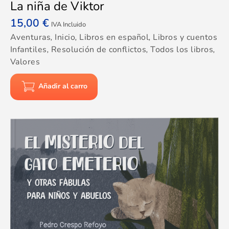
La niña de Viktor
15,00
€
IVA Incluido
Aventuras
,
Inicio
,
Libros en español
,
Libros y cuentos
Infantiles
,
Resolución de conflictos
,
Todos los libros
,
Valores
Añadir al carro