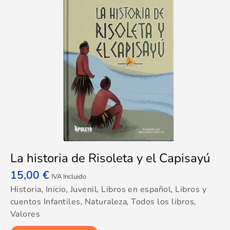
La historia de Risoleta y el Capisayú
15,00
€
IVA Incluido
Historia
,
Inicio
,
Juvenil
,
Libros en español
,
Libros y
cuentos Infantiles
,
Naturaleza
,
Todos los libros
,
Valores