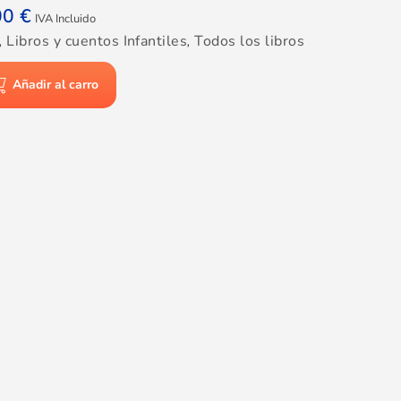
00
€
IVA Incluido
,
Libros y cuentos Infantiles
,
Todos los libros
Añadir al carro