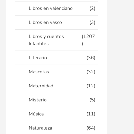
Libros en valenciano
(2)
Libros en vasco
(3)
Libros y cuentos
(1207
Infantiles
)
Literario
(36)
Mascotas
(32)
Maternidad
(12)
Misterio
(5)
Música
(11)
Naturaleza
(64)