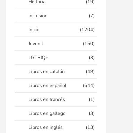
Historia
(19)
inclusion
(7)
Inicio
(1204)
Juvenil
(150)
LGTBIQ+
(3)
Libros en catalán
(49)
Libros en español
(644)
Libros en francés
(1)
Libros en gallego
(3)
Libros en inglés
(13)