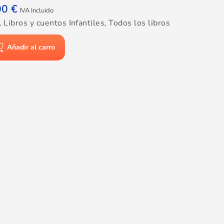
00
€
IVA Incluido
,
Libros y cuentos Infantiles
,
Todos los libros
Añadir al carro