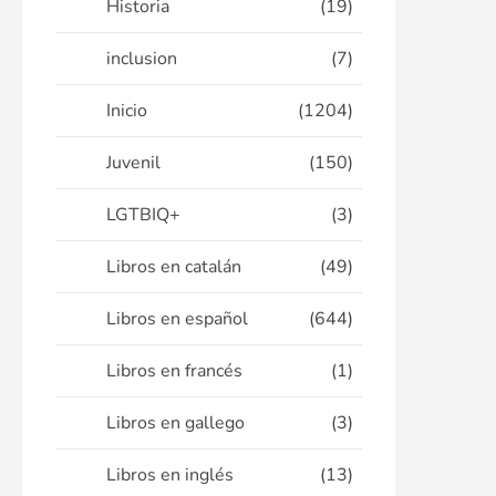
Historia
(19)
inclusion
(7)
Inicio
(1204)
Juvenil
(150)
LGTBIQ+
(3)
Libros en catalán
(49)
Libros en español
(644)
Libros en francés
(1)
Libros en gallego
(3)
Libros en inglés
(13)