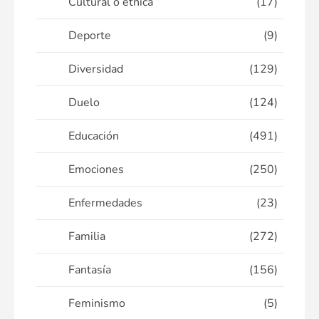
Cultural o étnica
(17)
Deporte
(9)
Diversidad
(129)
Duelo
(124)
Educación
(491)
Emociones
(250)
Enfermedades
(23)
Familia
(272)
Fantasía
(156)
Feminismo
(5)