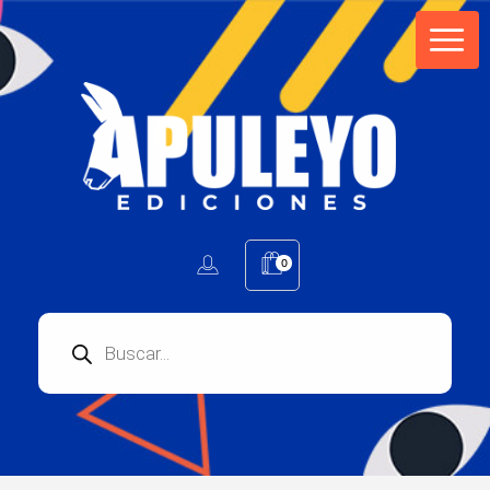
Apuleyo Ediciones | Sello Editorial
Compra libros online. Editorial especializada en literatura contemporánea de calidad: novelas, cuentos, poemarios.
0