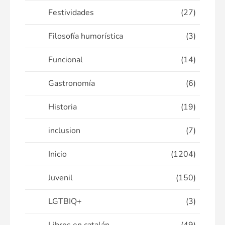
Festividades
(27)
Filosofía humorística
(3)
Funcional
(14)
Gastronomía
(6)
Historia
(19)
inclusion
(7)
Inicio
(1204)
Juvenil
(150)
LGTBIQ+
(3)