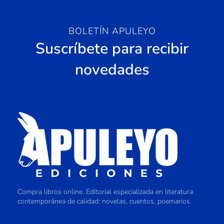
BOLETÍN APULEYO
Suscríbete para recibir
novedades
Compra libros online. Editorial especializada en literatura
contemporánea de calidad: novelas, cuentos, poemarios.