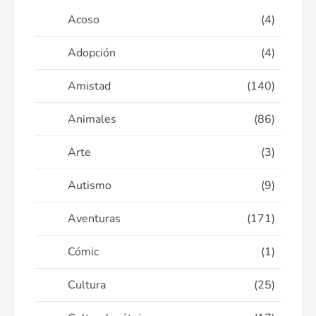
Acoso
(4)
Adopción
(4)
Amistad
(140)
Animales
(86)
Arte
(3)
Autismo
(9)
Aventuras
(171)
Cómic
(1)
Cultura
(25)