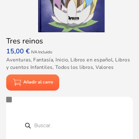
Tres reinos
15,00
€
IVA Incluido
Aventuras
,
Fantasía
,
Inicio
,
Libros en español
,
Libros
y cuentos Infantiles
,
Todos los libros
,
Valores
Añadir al carro