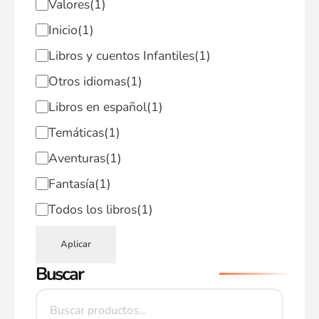
Valores
(1)
Inicio
(1)
Libros y cuentos Infantiles
(1)
Otros idiomas
(1)
Libros en español
(1)
Temáticas
(1)
Aventuras
(1)
Fantasía
(1)
Todos los libros
(1)
Aplicar
Buscar