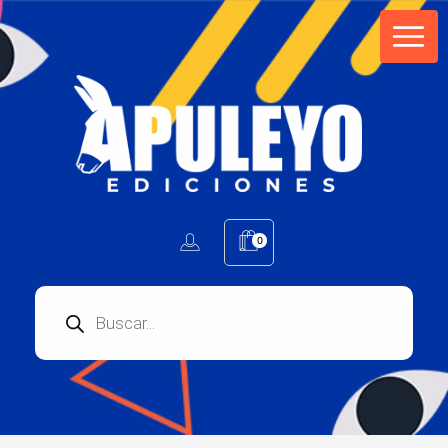
Apuleyo Ediciones | Sello Editorial
Compra libros online. Editorial especializada en literatura contemporánea de calidad: novelas, cuentos, poemarios.
0