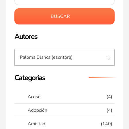
BUSCAR
Autores
Categorias
Acoso
(4)
Adopción
(4)
Amistad
(140)