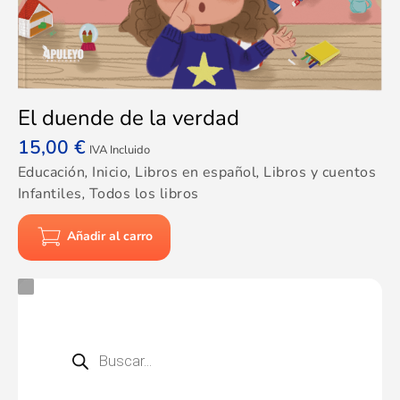
El duende de la verdad
15,00
€
IVA Incluido
Educación
,
Inicio
,
Libros en español
,
Libros y cuentos
Infantiles
,
Todos los libros
Añadir al carro