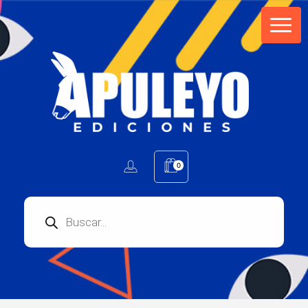
Apuleyo Ediciones | Sello Editorial
Compra libros online. Editorial especializada en literatura contemporánea de calidad: novelas, cuentos, poemarios.
0