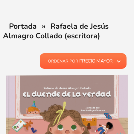
Portada
»
Rafaela de Jesús
Almagro Collado (escritora)
PRECIO MAYOR
ORDENAR POR