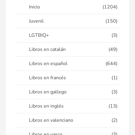
Inicio
(1204)
Juvenil
(150)
LGTBIQ+
(3)
Libros en catalán
(49)
Libros en español
(644)
Libros en francés
(1)
Libros en gallego
(3)
Libros en inglés
(13)
Libros en valenciano
(2)
Libros en vasco
(3)