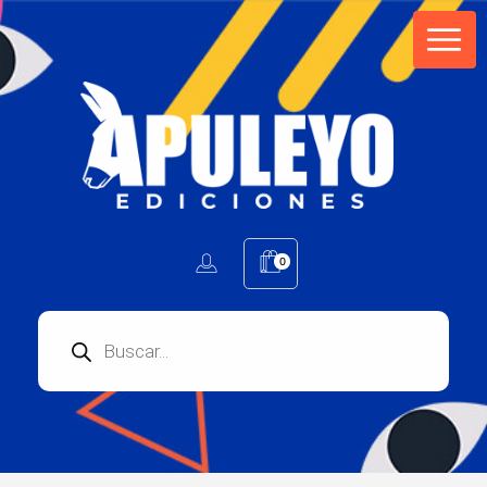
Apuleyo Ediciones | Sello Editorial
Compra libros online. Editorial especializada en literatura contemporánea de calidad: novelas, cuentos, poemarios.
0