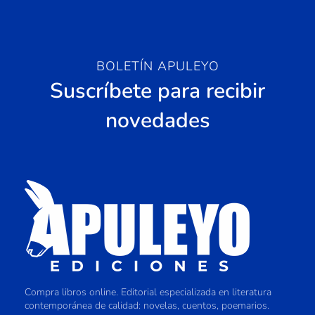
BOLETÍN APULEYO
Suscríbete para recibir
novedades
Compra libros online. Editorial especializada en literatura
contemporánea de calidad: novelas, cuentos, poemarios.