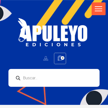
Apuleyo Ediciones | Sello Editorial
Compra libros online. Editorial especializada en literatura contemporánea de calidad: novelas, cuentos, poemarios.
0