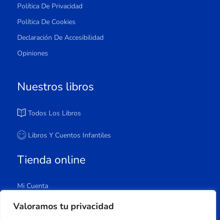
Política De Privacidad
Política De Cookies
Declaración De Accesibilidad
Opiniones
Nuestros libros
Todos Los Libros
Libros Y Cuentos Infantiles
Tienda online
Mi Cuenta
Carrito
Valoramos tu privacidad
Tienda