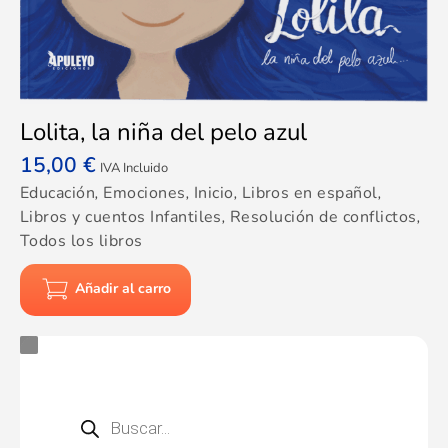
Lolita, la niña del pelo azul
15,00
€
IVA Incluido
Educación
,
Emociones
,
Inicio
,
Libros en español
,
Libros y cuentos Infantiles
,
Resolución de conflictos
,
Todos los libros
Añadir al carro