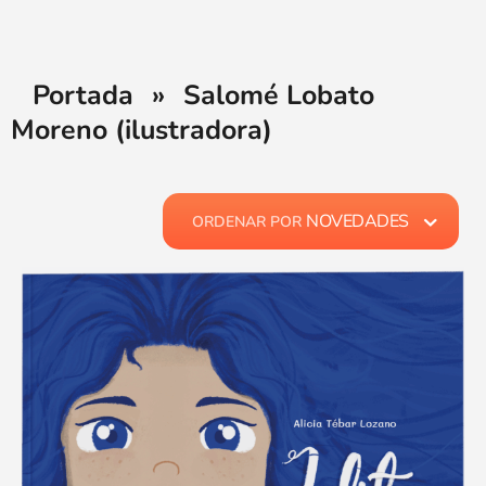
Portada
»
Salomé Lobato
Moreno (ilustradora)
NOVEDADES
ORDENAR POR