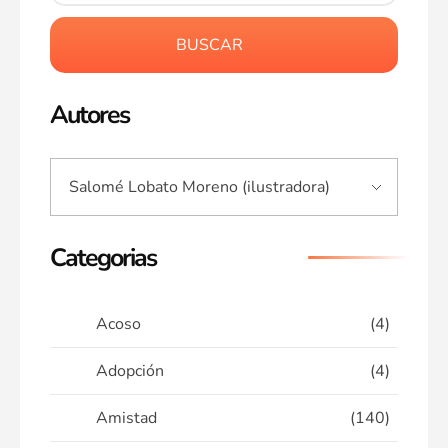
BUSCAR
Autores
Categorias
Acoso
(4)
Adopción
(4)
Amistad
(140)