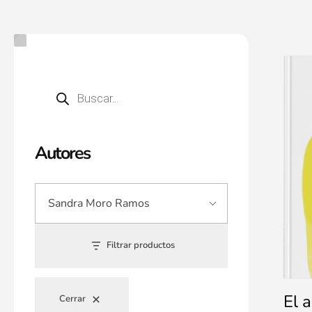
Autores
Filtrar productos
El 
Cerrar