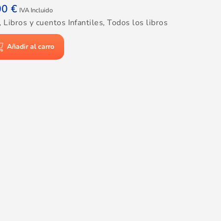
00
€
IVA Incluido
,
Libros y cuentos Infantiles
,
Todos los libros
Añadir al carro