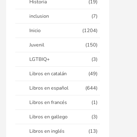
Historia
(19)
inclusion
(7)
Inicio
(1204)
Juvenil
(150)
LGTBIQ+
(3)
Libros en catalán
(49)
Libros en español
(644)
Libros en francés
(1)
Libros en gallego
(3)
Libros en inglés
(13)