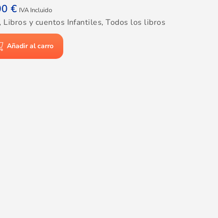
00
€
IVA Incluido
,
Libros y cuentos Infantiles
,
Todos los libros
Añadir al carro