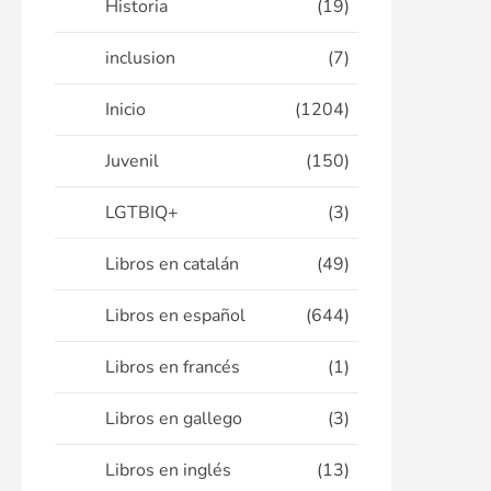
Historia
(19)
inclusion
(7)
Inicio
(1204)
Juvenil
(150)
LGTBIQ+
(3)
Libros en catalán
(49)
Libros en español
(644)
Libros en francés
(1)
Libros en gallego
(3)
Libros en inglés
(13)