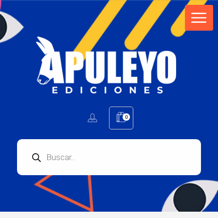
Apuleyo Ediciones | Sello Editorial
Compra libros online. Editorial especializada en literatura contemporánea de calidad: novelas, cuentos, poemarios.
0