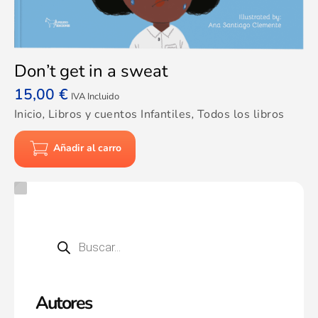
Don’t get in a sweat
15,00
€
IVA Incluido
Inicio
,
Libros y cuentos Infantiles
,
Todos los libros
Añadir al carro
Autores