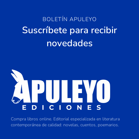
BOLETÍN APULEYO
Suscríbete para recibir
novedades
Compra libros online. Editorial especializada en literatura
contemporánea de calidad: novelas, cuentos, poemarios.