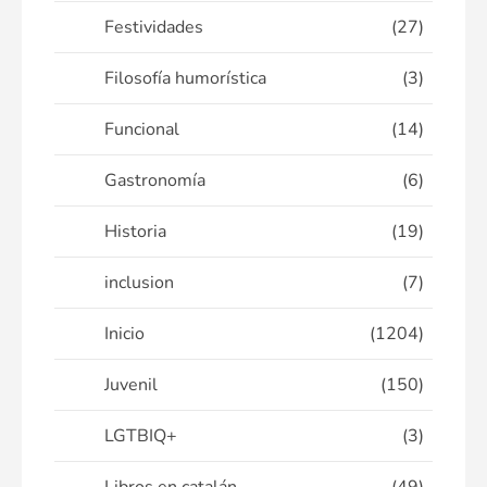
Festividades
(27)
Filosofía humorística
(3)
Funcional
(14)
Gastronomía
(6)
Historia
(19)
inclusion
(7)
Inicio
(1204)
Juvenil
(150)
LGTBIQ+
(3)