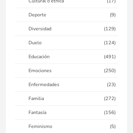
Cultural o étnica
(17)
Deporte
(9)
Diversidad
(129)
Duelo
(124)
Educación
(491)
Emociones
(250)
Enfermedades
(23)
Familia
(272)
Fantasía
(156)
Feminismo
(5)