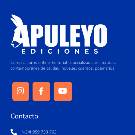
Compra libros online. Editorial especializada en literatura
contemporánea de calidad: novelas, cuentos, poemarios.
Contacto
(+34) 959 733 763