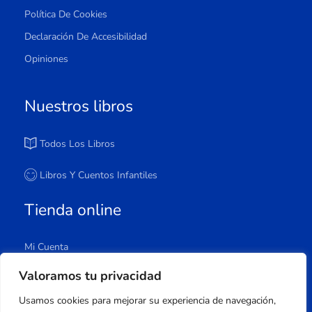
Política De Cookies
Declaración De Accesibilidad
Opiniones
Nuestros libros
Todos Los Libros
Libros Y Cuentos Infantiles
Tienda online
Mi Cuenta
Carrito
Valoramos tu privacidad
Tienda
Usamos cookies para mejorar su experiencia de navegación,