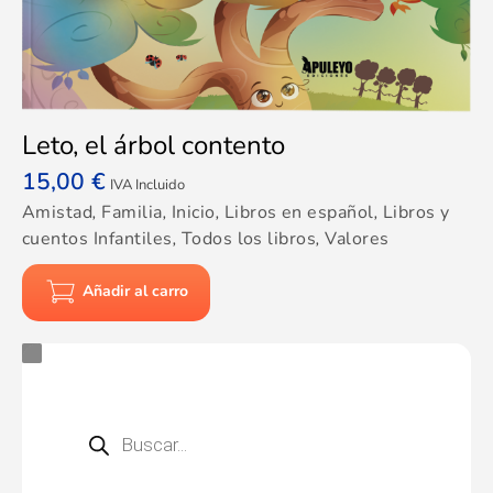
Leto, el árbol contento
15,00
€
IVA Incluido
Amistad
,
Familia
,
Inicio
,
Libros en español
,
Libros y
cuentos Infantiles
,
Todos los libros
,
Valores
Añadir al carro