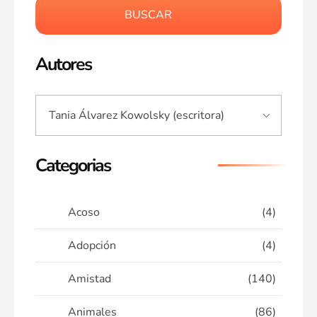
BUSCAR
Autores
Categorias
Acoso
(4)
Adopción
(4)
Amistad
(140)
Animales
(86)