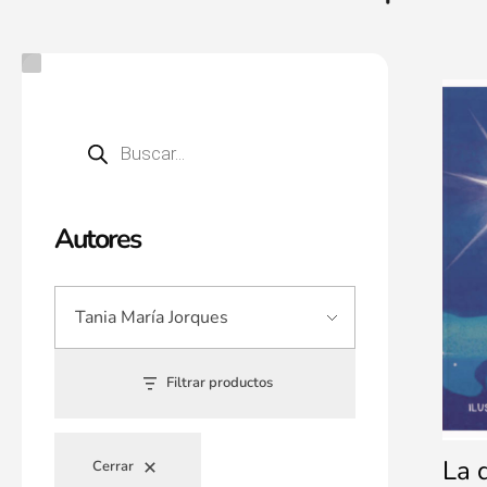
Autores
Filtrar productos
La 
Cerrar