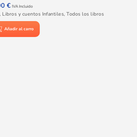
00
€
IVA Incluido
,
Libros y cuentos Infantiles
,
Todos los libros
Añadir al carro