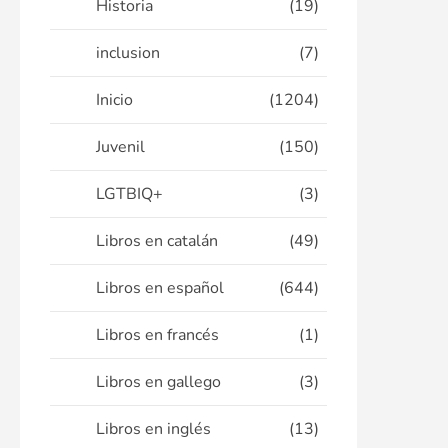
Historia
(19)
inclusion
(7)
Inicio
(1204)
Juvenil
(150)
LGTBIQ+
(3)
Libros en catalán
(49)
Libros en español
(644)
Libros en francés
(1)
Libros en gallego
(3)
Libros en inglés
(13)