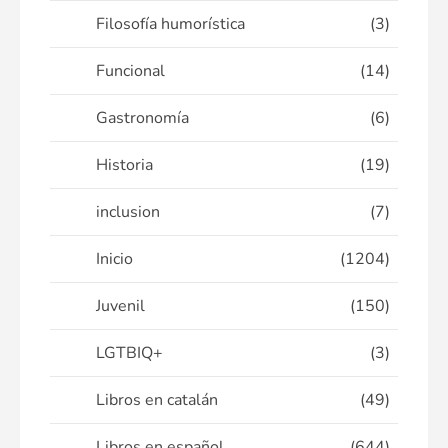
Filosofía humorística
(3)
Funcional
(14)
Gastronomía
(6)
Historia
(19)
inclusion
(7)
Inicio
(1204)
Juvenil
(150)
LGTBIQ+
(3)
Libros en catalán
(49)
Libros en español
(644)