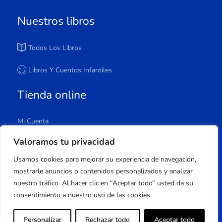
Nuestros libros
Todos Los Libros
Libros Y Cuentos Infantiles
Tienda online
Mi Cuenta
Carrito
Valoramos tu privacidad
Tienda
Usamos cookies para mejorar su experiencia de navegación,
Lista De Deseos
mostrarle anuncios o contenidos personalizados y analizar
nuestro tráfico. Al hacer clic en “Aceptar todo” usted da su
consentimiento a nuestro uso de las cookies.
Copyright © 2023 Apuleyo Ediciones | Desarrollo
Personalizar
Rechazar todo
Aceptar todo