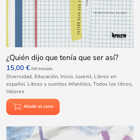
¿Quién dijo que tenía que ser así?
15,00
€
IVA Incluido
Diversidad
,
Educación
,
Inicio
,
Juvenil
,
Libros en
español
,
Libros y cuentos Infantiles
,
Todos los libros
,
Valores
Añadir al carro