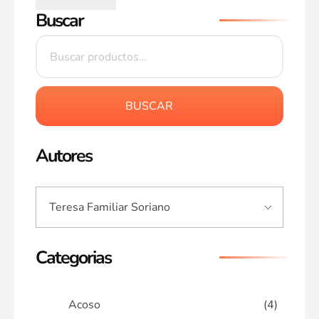
Buscar
BUSCAR
Autores
Categorias
Acoso
(4)