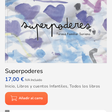
Superpoderes
17,00
€
IVA Incluido
Inicio
,
Libros y cuentos Infantiles
,
Todos los libros
Añadir al carro