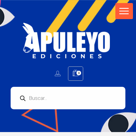
Apuleyo Ediciones | Sello Editorial
Compra libros online. Editorial especializada en literatura contemporánea de calidad: novelas, cuentos, poemarios.
0