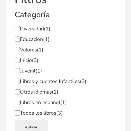
Categoría
Diversidad
(1)
Educación
(1)
Valores
(1)
Inicio
(3)
Juvenil
(1)
Libros y cuentos Infantiles
(3)
Otros idiomas
(1)
Libros en español
(1)
Todos los libros
(3)
Aplicar