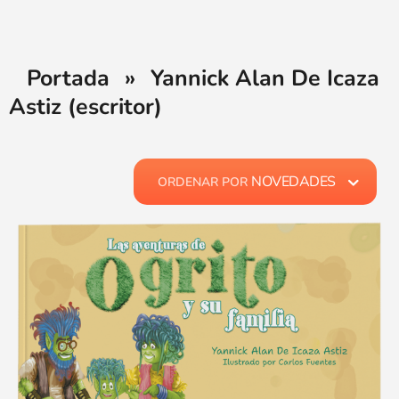
Portada
»
Yannick Alan De Icaza
Astiz (escritor)
NOVEDADES
ORDENAR POR