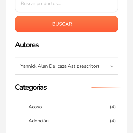
BUSCAR
Autores
Categorias
Acoso
(4)
Adopción
(4)