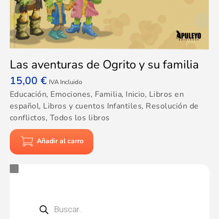
Las aventuras de Ogrito y su familia
15,00
€
IVA Incluido
Educación
,
Emociones
,
Familia
,
Inicio
,
Libros en
español
,
Libros y cuentos Infantiles
,
Resolución de
conflictos
,
Todos los libros
Añadir al carro