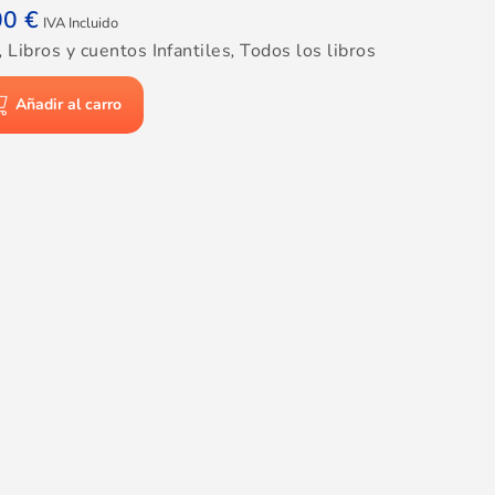
00
€
IVA Incluido
,
Libros y cuentos Infantiles
,
Todos los libros
Añadir al carro