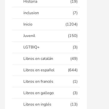
Historia
(19)
inclusion
(7)
Inicio
(1204)
Juvenil
(150)
LGTBIQ+
(3)
Libros en catalán
(49)
Libros en español
(644)
Libros en francés
(1)
Libros en gallego
(3)
Libros en inglés
(13)