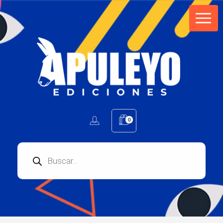
Apuleyo Ediciones | Sello Editorial
Compra libros online. Editorial especializada en literatura contemporánea de calidad: novelas, cuentos, poemarios.
0