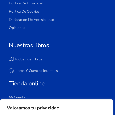
Política De Privacidad
Política De Cookies
Declaración De Accesibilidad
Opiniones
Nuestros libros
Todos Los Libros
Libros Y Cuentos Infantiles
Tienda online
Mi Cuenta
Carrito
Valoramos tu privacidad
Tienda