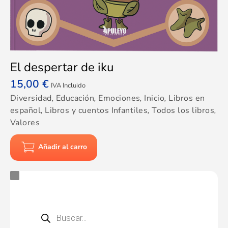
El despertar de iku
15,00
€
IVA Incluido
Diversidad
,
Educación
,
Emociones
,
Inicio
,
Libros en
español
,
Libros y cuentos Infantiles
,
Todos los libros
,
Valores
Añadir al carro