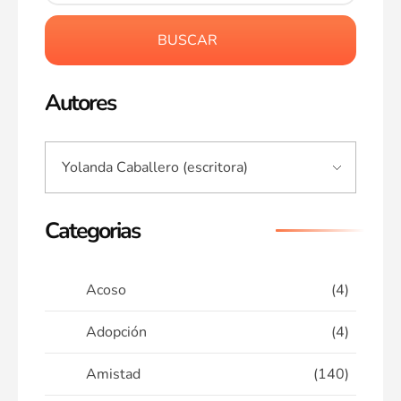
BUSCAR
Autores
Categorias
Acoso
(4)
Adopción
(4)
Amistad
(140)