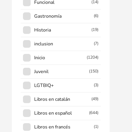
Funcional
(14)
Gastronomía
(6)
Historia
(19)
inclusion
(7)
Inicio
(1204)
Juvenil
(150)
LGTBIQ+
(3)
Libros en catalán
(49)
Libros en español
(644)
Libros en francés
(1)