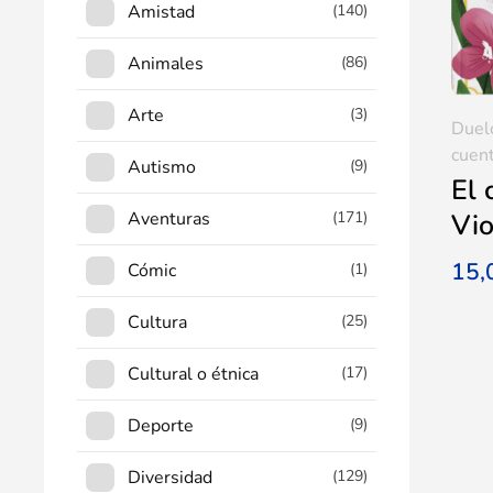
Amistad
(140)
Animales
(86)
Arte
(3)
Duel
cuent
Autismo
(9)
El 
Aventuras
(171)
Vio
15
Cómic
(1)
Cultura
(25)
Cultural o étnica
(17)
Deporte
(9)
Diversidad
(129)