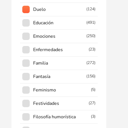
Duelo
(124)
Educación
(491)
Emociones
(250)
Enfermedades
(23)
Familia
(272)
Fantasía
(156)
Feminismo
(5)
Festividades
(27)
Filosofía humorística
(3)