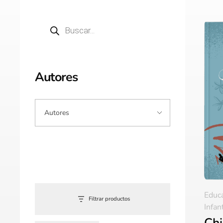
Autores
Educ
Filtrar productos
Infan
Chi