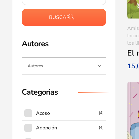
BUSCAR
Amis
Inicio
Autores
los l
El
15
Categorias
Acoso
(4)
Adopción
(4)