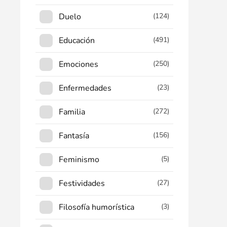
Duelo
(124)
Educación
(491)
Emociones
(250)
Enfermedades
(23)
Familia
(272)
Fantasía
(156)
Feminismo
(5)
Festividades
(27)
Filosofía humorística
(3)