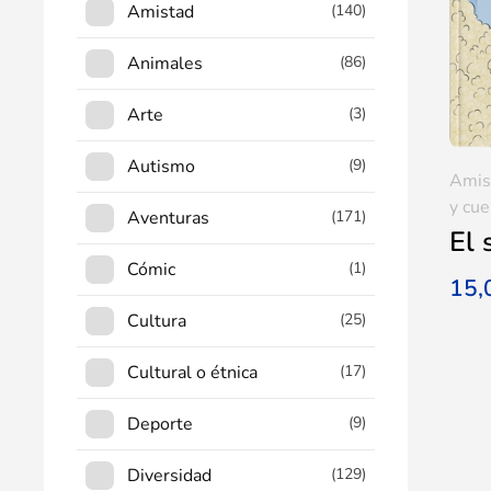
Amistad
(140)
Animales
(86)
Arte
(3)
Autismo
(9)
Amis
y cue
Aventuras
(171)
El 
Cómic
(1)
15
Cultura
(25)
Cultural o étnica
(17)
Deporte
(9)
Diversidad
(129)