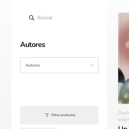
Autores
Duel
Filtrar productos
Infan
Un 