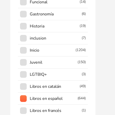
Funcional
(14)
Gastronomía
(6)
Historia
(19)
inclusion
(7)
Inicio
(1204)
Juvenil
(150)
LGTBIQ+
(3)
Libros en catalán
(49)
Libros en español
(644)
Libros en francés
(1)