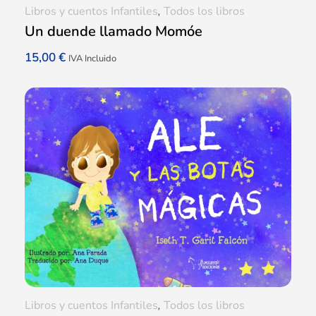
Libros y cuentos Infantiles
,
Todos los libros
Un duende llamado Momóe
15,00
€
IVA Incluido
Libros y cuentos Infantiles
,
Todos los libros