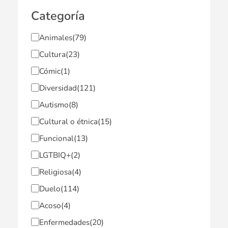
Categoría
Animales
(79)
Cultura
(23)
Cómic
(1)
Diversidad
(121)
Autismo
(8)
Cultural o étnica
(15)
Funcional
(13)
LGTBIQ+
(2)
Religiosa
(4)
Duelo
(114)
Acoso
(4)
Enfermedades
(20)