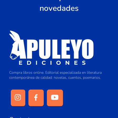
novedades
Compra libros online. Editorial especializada en literatura
contemporánea de calidad: novelas, cuentos, poemarios.