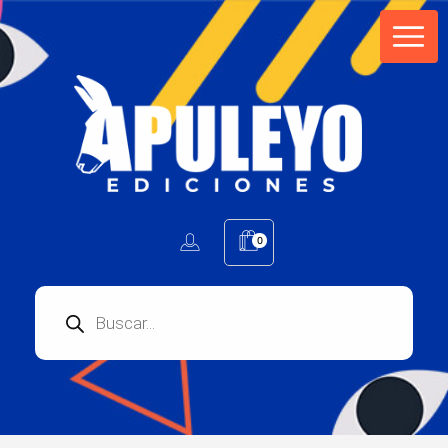
Apuleyo Ediciones | Sello Editorial
Compra libros online. Editorial especializada en literatura contemporánea de calidad: novelas, cuentos, poemarios.
0