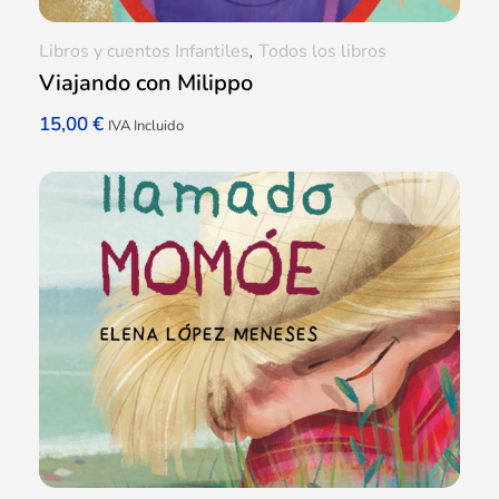
Libros y cuentos Infantiles
,
Todos los libros
Viajando con Milippo
15,00
€
IVA Incluido