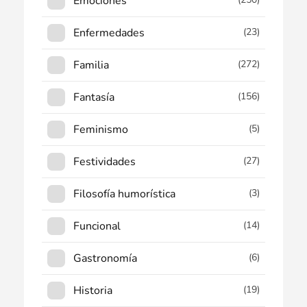
Emociones
Enfermedades
(23)
Familia
(272)
Fantasía
(156)
Feminismo
(5)
Festividades
(27)
Filosofía humorística
(3)
Funcional
(14)
Gastronomía
(6)
Historia
(19)