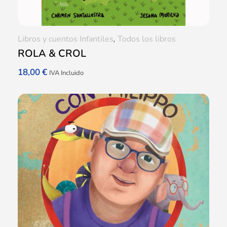
Libros y cuentos Infantiles
,
Todos los libros
ROLA & CROL
18,00
€
IVA Incluido