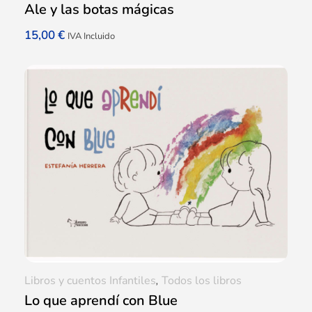
Ale y las botas mágicas
15,00
€
IVA Incluido
Libros y cuentos Infantiles
,
Todos los libros
Lo que aprendí con Blue