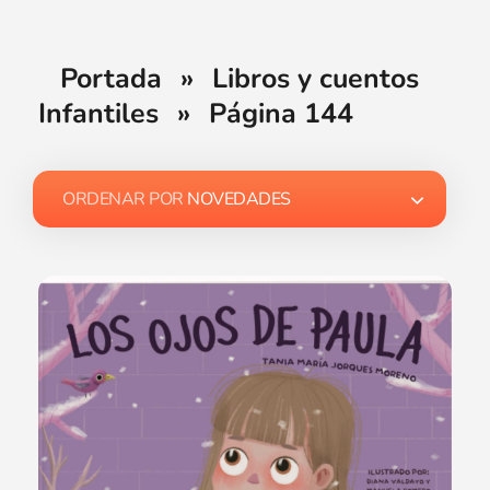
Portada
»
Libros y cuentos
Infantiles
»
Página 144
ORDENAR POR
NOVEDADES