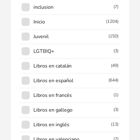
inclusion
(7)
Inicio
(1204)
Juvenil
(150)
LGTBIQ+
(3)
Libros en catalán
(49)
Libros en español
(644)
Libros en francés
(1)
Libros en gallego
(3)
Libros en inglés
(13)
Libros en valenciano
(2)