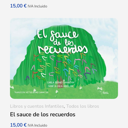
15,00
€
IVA Incluido
Libros y cuentos Infantiles
,
Todos los libros
El sauce de los recuerdos
15,00
€
IVA Incluido