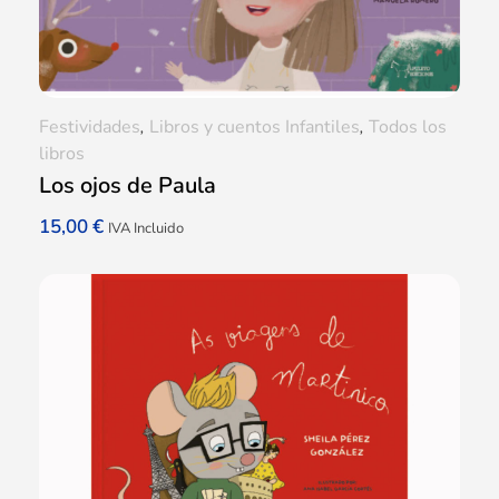
Festividades
,
Libros y cuentos Infantiles
,
Todos los
libros
Los ojos de Paula
15,00
€
IVA Incluido