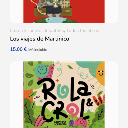
Libros y cuentos Infantiles
,
Todos los libros
Los viajes de Martinico
15,00
€
IVA Incluido