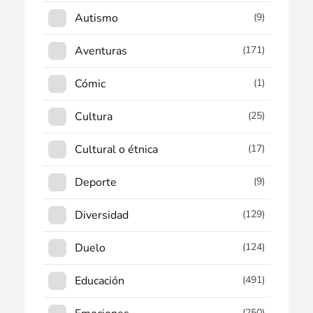
Autismo
(9)
Aventuras
(171)
Cómic
(1)
Cultura
(25)
Cultural o étnica
(17)
Deporte
(9)
Diversidad
(129)
Duelo
(124)
Educación
(491)
(250)