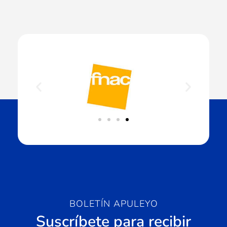
BOLETÍN APULEYO
Suscríbete para recibir