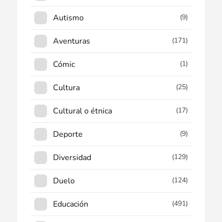
Autismo
(9)
Aventuras
(171)
Cómic
(1)
Cultura
(25)
Cultural o étnica
(17)
Deporte
(9)
Diversidad
(129)
Duelo
(124)
Educación
(491)