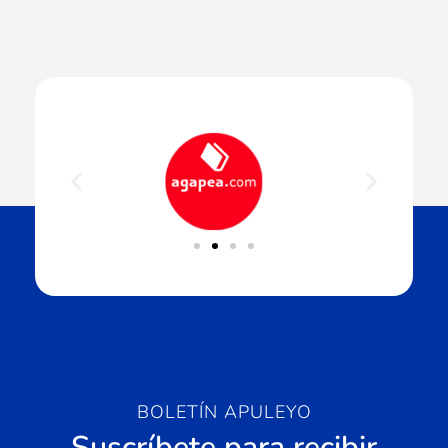
BOLETÍN APULEYO
Suscríbete para recibir