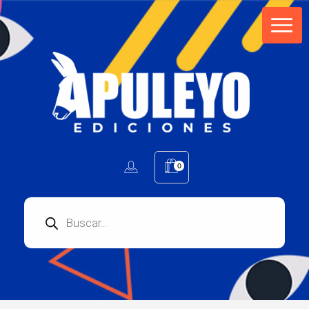
Apuleyo Ediciones | Sello Editorial
Compra libros online. Editorial especializada en literatura contemporánea de calidad: novelas, cuentos, poemarios.
0