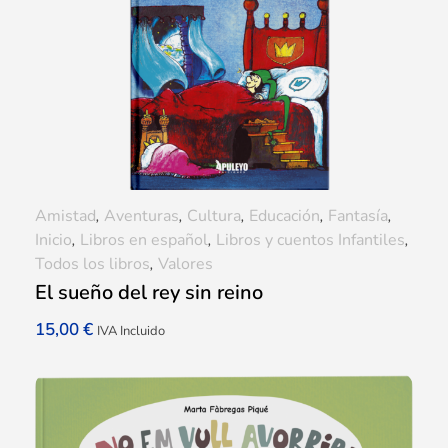
Amistad
,
Aventuras
,
Cultura
,
Educación
,
Fantasía
,
Inicio
,
Libros en español
,
Libros y cuentos Infantiles
,
Todos los libros
,
Valores
El sueño del rey sin reino
15,00
€
IVA Incluido