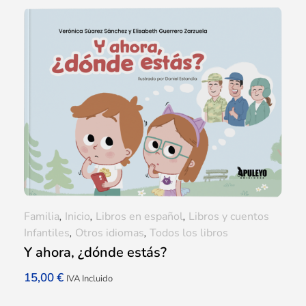
Familia
,
Inicio
,
Libros en español
,
Libros y cuentos
Infantiles
,
Otros idiomas
,
Todos los libros
Y ahora, ¿dónde estás?
15,00
€
IVA Incluido