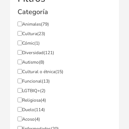
Categoría
Animales
(79)
Cultura
(23)
Cómic
(1)
Diversidad
(121)
Autismo
(8)
Cultural o étnica
(15)
Funcional
(13)
LGTBIQ+
(2)
Religiosa
(4)
Duelo
(114)
Acoso
(4)
Enfermedades
(20)