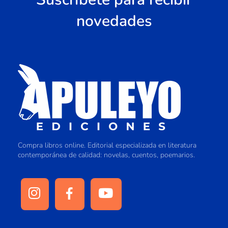
novedades
Compra libros online. Editorial especializada en literatura
contemporánea de calidad: novelas, cuentos, poemarios.