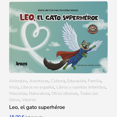
Animales
,
Aventuras
,
Cultura
,
Educación
,
Familia
,
Inicio
,
Libros en español
,
Libros y cuentos Infantiles
,
Mascotas
,
Naturaleza
,
Otros idiomas
,
Todos los
libros
,
Valores
Leo, el gato superhéroe
15,00
€