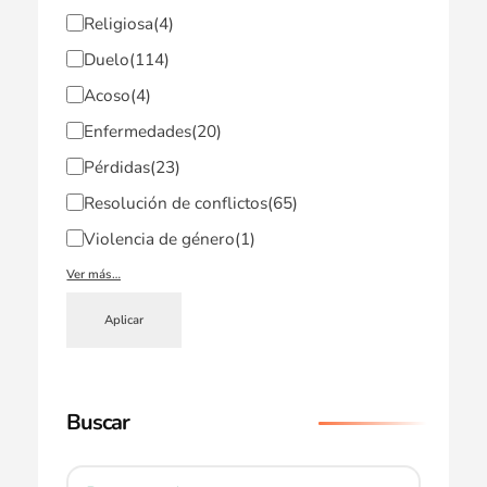
Religiosa
(4)
Duelo
(114)
Acoso
(4)
Enfermedades
(20)
Pérdidas
(23)
Resolución de conflictos
(65)
Violencia de género
(1)
Ver más…
Aplicar
Buscar