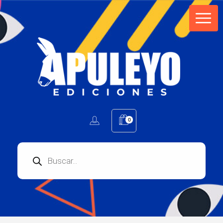
Apuleyo Ediciones | Sello Editorial
Compra libros online. Editorial especializada en literatura contemporánea de calidad: novelas, cuentos, poemarios.
0