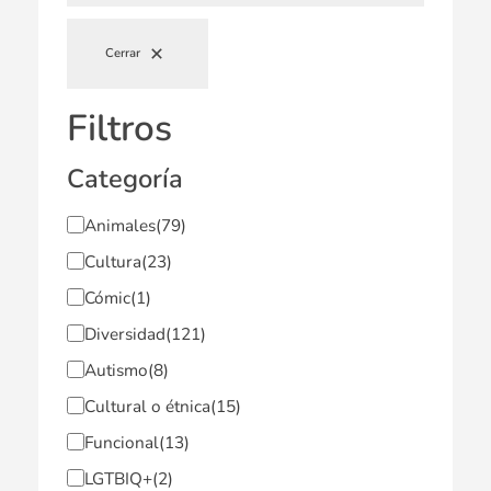
Cerrar
Filtros
Categoría
Animales
(79)
Cultura
(23)
Cómic
(1)
Diversidad
(121)
Autismo
(8)
Cultural o étnica
(15)
Funcional
(13)
LGTBIQ+
(2)