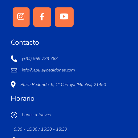
Contacto
(+34) 959 733 763
info@apuleyoediciones.com
Plaza Redonda, 5, 1º Cartaya (Huelva) 21450
Horario
Lunes a Jueves
9:30 - 15:00 / 16:30 - 18:30