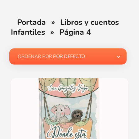
Portada
»
Libros y cuentos
Infantiles
»
Página 4
ORDENAR POR
POR DEFECTO