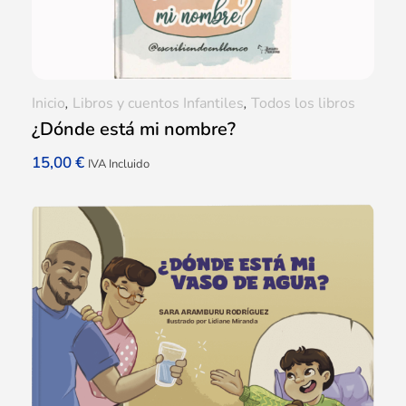
Inicio
,
Libros y cuentos Infantiles
,
Todos los libros
¿Dónde está mi nombre?
15,00
€
IVA Incluido