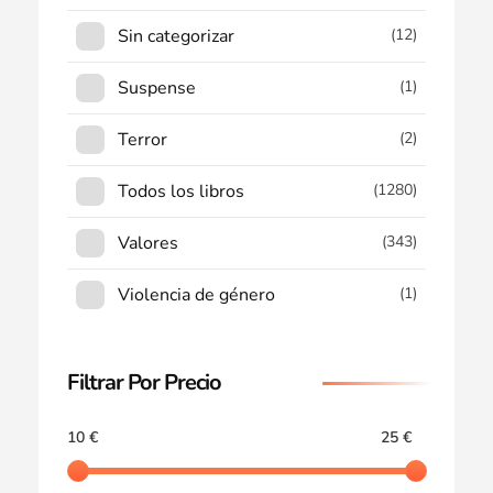
Sin categorizar
(12)
Suspense
(1)
Terror
(2)
Todos los libros
(1280)
Valores
(343)
Violencia de género
(1)
Filtrar Por Precio
10 €
25 €