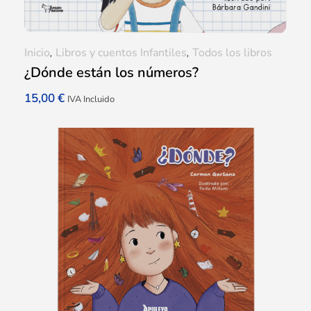
Inicio
,
Libros y cuentos Infantiles
,
Todos los libros
¿Dónde están los números?
15,00
€
IVA Incluido