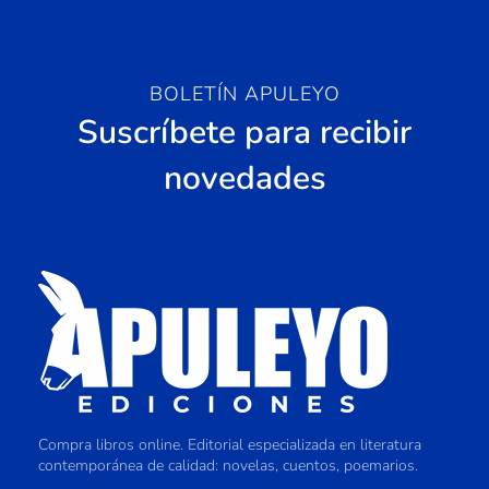
BOLETÍN APULEYO
Suscríbete para recibir
novedades
Compra libros online. Editorial especializada en literatura
contemporánea de calidad: novelas, cuentos, poemarios.