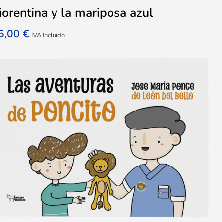
iorentina y la mariposa azul
5,00
€
IVA Incluido