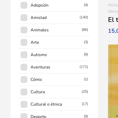
Inicio
Adopción
(4)
libro
Amistad
(140)
El 
15
Animales
(86)
Arte
(3)
Autismo
(9)
Aventuras
(171)
Cómic
(1)
Cultura
(25)
Cultural o étnica
(17)
Deporte
(9)