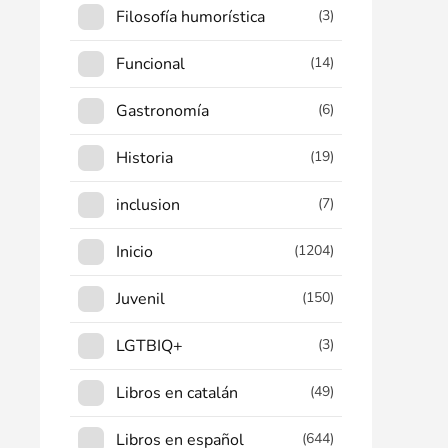
Filosofía humorística
(3)
Funcional
(14)
Gastronomía
(6)
Historia
(19)
inclusion
(7)
Inicio
(1204)
Juvenil
(150)
LGTBIQ+
(3)
Libros en catalán
(49)
Libros en español
(644)