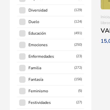
Diversidad
(129)
Inicio
Duelo
(124)
libro
VA
Educación
(491)
15
Emociones
(250)
Enfermedades
(23)
Familia
(272)
Fantasía
(156)
Feminismo
(5)
Festividades
(27)