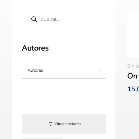
Autores
Sin c
On 
15
Filtrar productos