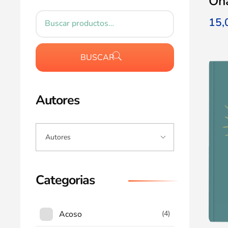
Ona
15
BUSCAR
Autores
Categorias
Acoso
(4)