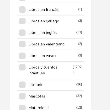
Libros en francés
(1)
Libros en gallego
(3)
Libros en inglés
(13)
Libros en valenciano
(2)
Libros en vasco
(3)
Libros y cuentos
(1207
)
Infantiles
Literario
(36)
Mascotas
(32)
Maternidad
(12)