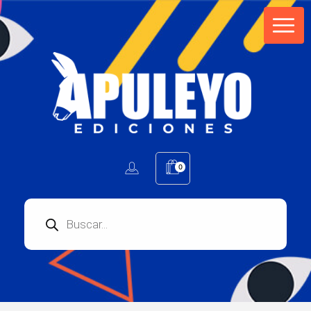
Apuleyo Ediciones | Sello Editorial
Compra libros online. Editorial especializada en literatura contemporánea de calidad: novelas, cuentos, poemarios.
0