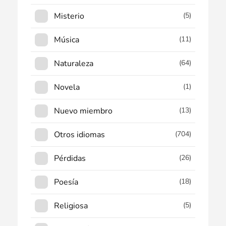
Misterio
(5)
Música
(11)
Naturaleza
(64)
Novela
(1)
Nuevo miembro
(13)
Otros idiomas
(704)
Pérdidas
(26)
Poesía
(18)
Religiosa
(5)