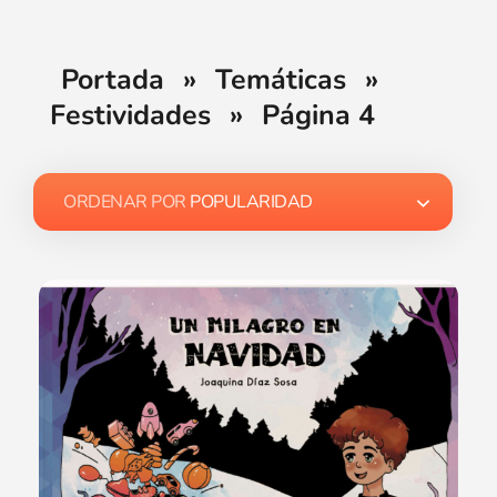
Portada
»
Temáticas
»
Festividades
»
Página 4
ORDENAR POR
POPULARIDAD