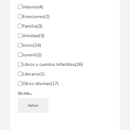
Valores
(4)
Emociones
(2)
Familia
(3)
Amistad
(3)
Inicio
(24)
Juvenil
(2)
Libros y cuentos Infantiles
(26)
Literario
(1)
Otros idiomas
(17)
Ver más…
Aplicar