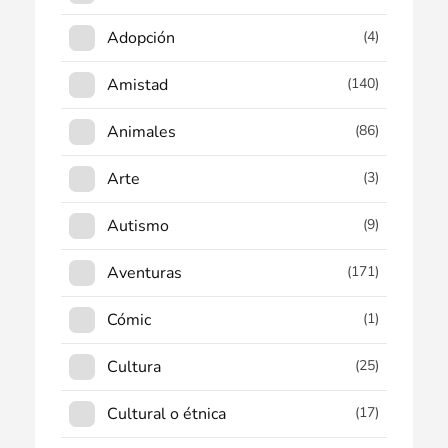
Adopción
(4)
Amistad
(140)
Animales
(86)
Arte
(3)
Autismo
(9)
Aventuras
(171)
Cómic
(1)
Cultura
(25)
Cultural o étnica
(17)