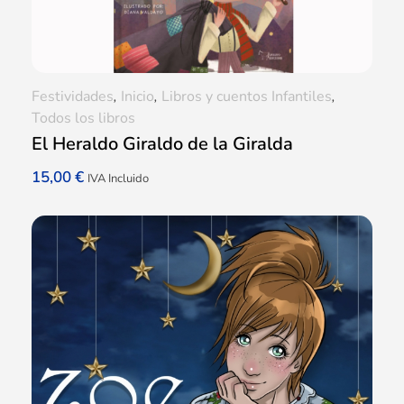
Festividades
,
Inicio
,
Libros y cuentos Infantiles
,
Todos los libros
El Heraldo Giraldo de la Giralda
15,00
€
IVA Incluido