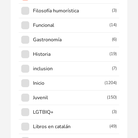
Filosofía humorística
(3)
Funcional
(14)
Gastronomía
(6)
Historia
(19)
inclusion
(7)
Inicio
(1204)
Juvenil
(150)
LGTBIQ+
(3)
Libros en catalán
(49)