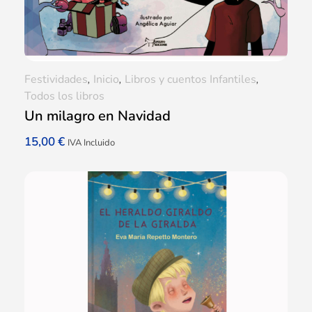
Festividades
,
Inicio
,
Libros y cuentos Infantiles
,
Todos los libros
Un milagro en Navidad
15,00
€
IVA Incluido