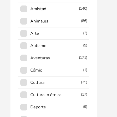
Amistad
(140)
Animales
(86)
Arte
(3)
Autismo
(9)
Aventuras
(171)
Cómic
(1)
Cultura
(25)
Cultural o étnica
(17)
Deporte
(9)