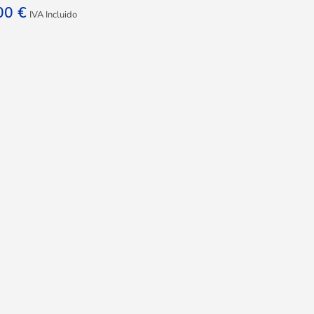
,00
€
IVA Incluido