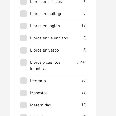
Libros en francés
(1)
Libros en gallego
(3)
Libros en inglés
(13)
Libros en valenciano
(2)
Libros en vasco
(3)
Libros y cuentos
(1207
)
Infantiles
Literario
(36)
Mascotas
(32)
Maternidad
(12)