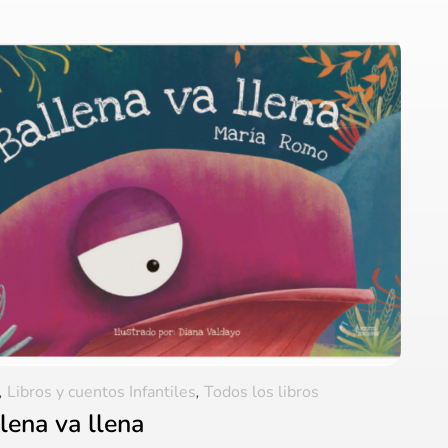
,
Libros y cuentos Infantiles
,
Todos los libros
lena va llena