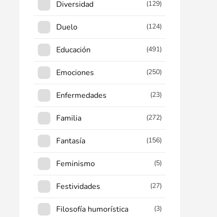
Diversidad
(129)
Duelo
(124)
Educación
(491)
Emociones
(250)
Enfermedades
(23)
Familia
(272)
Fantasía
(156)
Feminismo
(5)
Festividades
(27)
Filosofía humorística
(3)