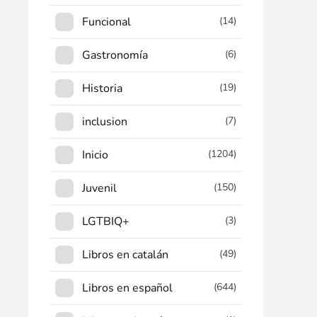
Funcional
(14)
Gastronomía
(6)
Historia
(19)
inclusion
(7)
Inicio
(1204)
Juvenil
(150)
LGTBIQ+
(3)
Libros en catalán
(49)
Libros en español
(644)